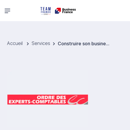
Menu principal
Accueil
Services
Construire son business plan