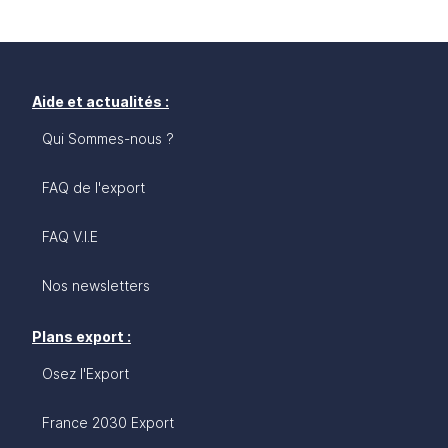
Aide et actualités :
Qui Sommes-nous ?
FAQ de l'export
FAQ V.I.E
Nos newsletters
Plans export :
Osez l'Export
France 2030 Export