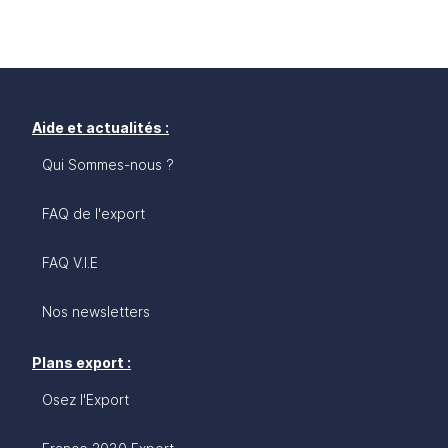
Aide et actualités :
Qui Sommes-nous ?
FAQ de l'export
FAQ V.I.E
Nos newsletters
Plans export :
Osez l'Export