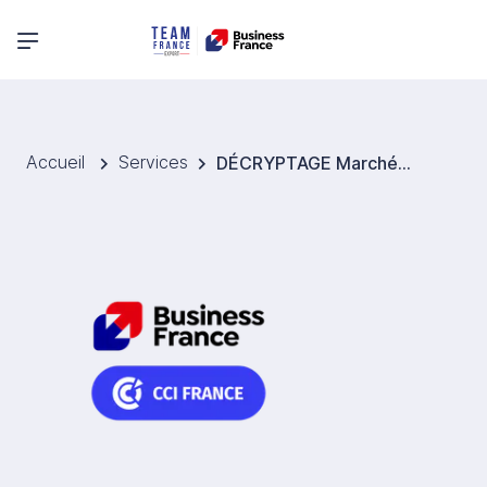
Menu principal
Accueil
Services
DÉCRYPTAGE Marchés Étude