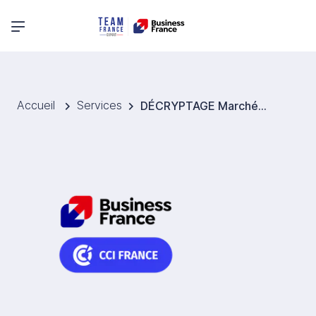
Menu principal
Accueil
Services
DÉCRYPTAGE Marchés Priorisation marchés