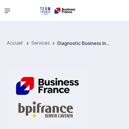
Menu principal
Accueil
Services
Diagnostic Business International (DBI) : testez un marché étranger - accompagnement Business France et financement Bpifrance