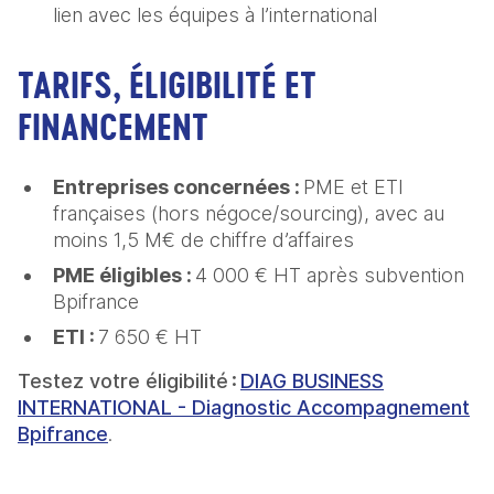
lien avec les équipes à l’international
TARIFS, ÉLIGIBILITÉ ET
FINANCEMENT
Entreprises concernées :
PME et ETI
françaises (hors négoce/sourcing), avec au
moins 1,5 M€ de chiffre d’affaires
PME éligibles :
4 000 € HT après subvention
Bpifrance
ETI :
7 650 € HT
Testez votre éligibilité :
DIAG BUSINESS
INTERNATIONAL - Diagnostic Accompagnement
Bpifrance
.