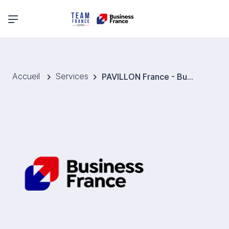
Menu principal
Accueil
Services
PAVILLON France - Business France