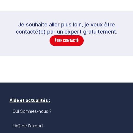
Je souhaite aller plus loin, je veux être
contacté(e) par un expert gratuitement.
ÊTRE CONTACTÉ
Aide et actualités :
Qui Sommes-nous ?
FAQ de l'export