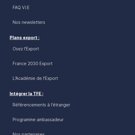
FAQ V.I.E
Nos newsletters
Plans export :
Osez l'Export
France 2030 Export
L'Académie de l'Export
Intégrer la TFE :
Référencements à l'étranger
Programme ambassadeur
Nos partenaires