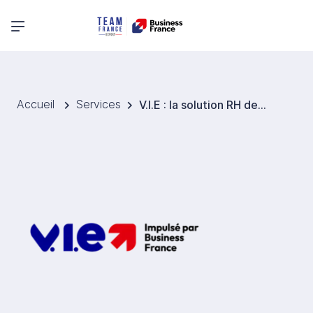
Menu principal
Accueil
Services
V.I.E : la solution RH de mobilité pour l’export