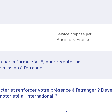
Service proposé par
Business France
) par la formule V.I.E, pour recruter un
e mission à l’étranger.
ter et renforcer votre présence à l’étranger ? Dév
notoriété à l'international ?