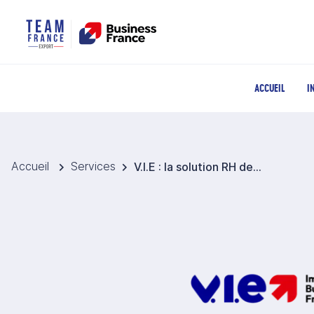
ACCUEIL
I
Accueil
Services
V.I.E : la solution RH de mobilité pour l’export