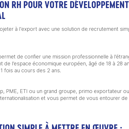
TION RH POUR VOTRE DÉVELOPPEMENT
AL
jeter à l'export avec une solution de recrutement simp
 permet de confier une mission professionnelle à l’étran
ant de l’espace économique européen, âgé de 18 à 28 a
1 fois au cours des 2 ans.
, PME, ETI ou un grand groupe, primo exportateur ou a
nternationalisation et vous permet de vous entourer de
UTION SIMPLE À METTRE EN ŒUVRE :