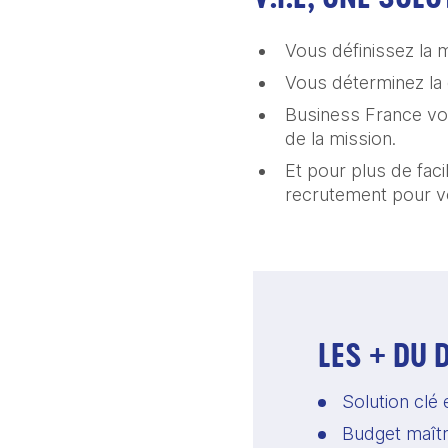
Vous définissez la 
Vous déterminez la 
Business France vo
de la mission.
Et pour plus de fac
recrutement pour vou
LES + DU D
Solution clé 
Budget maîtr