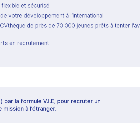
 flexible et sécurisé
 de votre développement à l’international 
CVthèque de près de 70 000 jeunes prêts à tenter l'ave
rts en recrutement
) par la formule V.I.E, pour recruter un
e mission à l’étranger.