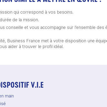
mission qui correspond à vos besoins.
durée de la mission.
us conseille et vous accompagne sur l’ensemble des 
ilité, Business France met à votre disposition une équi
s aider à trouver le profil idéal.
ISPOSITIF V.I.E
en main 
isé