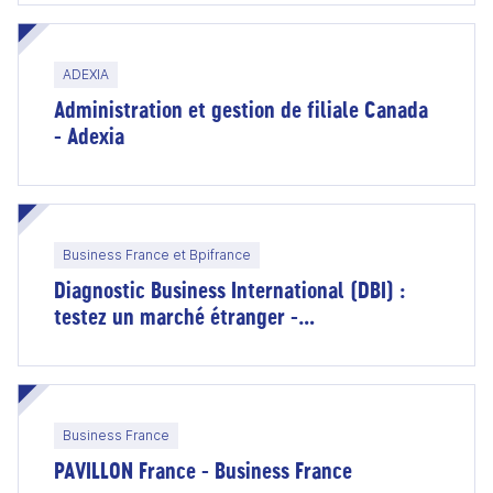
ADEXIA
Administration et gestion de filiale Canada
- Adexia
Business France et Bpifrance
Diagnostic Business International (DBI) :
testez un marché étranger -
accompagnement Business France et
financement Bpifrance
Business France
PAVILLON France - Business France