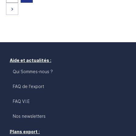
Page suivante
Aide et actualités :
Qui Sommes-nous ?
FAQ de l'export
FAQ V.I.E
Nos newsletters
Plans export :