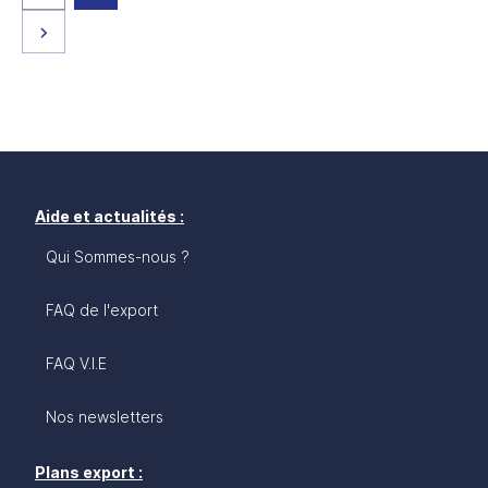
Page suivante
Aide et actualités :
Qui Sommes-nous ?
FAQ de l'export
FAQ V.I.E
Nos newsletters
Plans export :