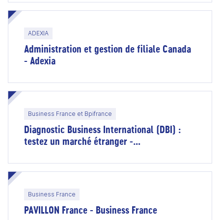
ADEXIA
Administration et gestion de filiale Canada
- Adexia
Business France et Bpifrance
Diagnostic Business International (DBI) :
testez un marché étranger -
accompagnement Business France et
financement Bpifrance
Business France
PAVILLON France - Business France