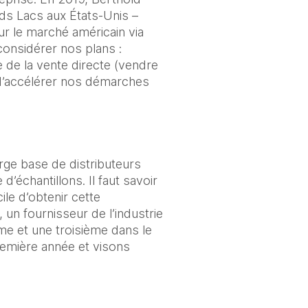
ds Lacs aux États-Unis – 
ur le marché américain via 
considérer nos plans : 
de la vente directe (vendre 
d’accélérer nos démarches 
ge base de distributeurs 
échantillons. Il faut savoir 
ile d’obtenir cette 
un fournisseur de l’industrie 
 et une troisième dans le 
première année et visons 