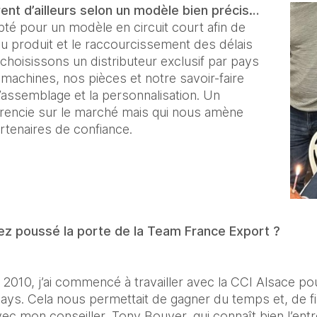
ent d’ailleurs selon un modèle bien précis…
é pour un modèle en circuit court afin de 
r du produit et le raccourcissement des délais 
 choisissons un distributeur exclusif par pays 
achines, nos pièces et notre savoir-faire 
’assemblage et la personnalisation. Un 
érencie sur le marché mais qui nous amène 
rtenaires de confiance.
ez poussé la porte de la Team France Export ?
010, j’ai commencé à travailler avec la CCI Alsace pour 
ays. Cela nous permettait de gagner du temps et, de fil 
vec mon conseiller, Tony Bouyer, qui connaît bien l’entr