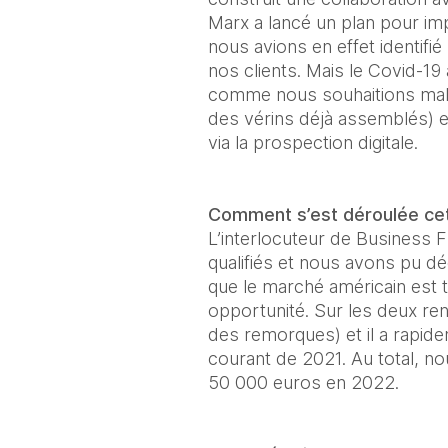
Marx a lancé un plan pour imp
nous avions en effet identifié
nos clients. Mais le Covid-19 
comme nous souhaitions malgr
des vérins déjà assemblés) e
via la prospection digitale.
Comment s’est déroulée cet
L’interlocuteur de Business F
qualifiés et nous avons pu déc
que le marché américain est trè
opportunité. Sur les deux rend
des remorques) et il a rapi
courant de 2021. Au total, nou
50 000 euros en 2022.