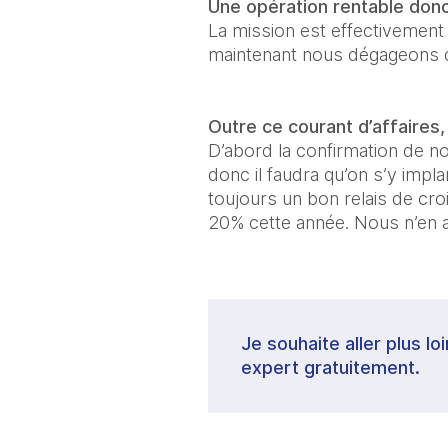
Une opération rentable don
La mission est effectivemen
maintenant nous dégageons d
Outre ce courant d’affaires
D’abord la confirmation de not
donc il faudra qu’on s’y impl
toujours un bon relais de cro
20% cette année. Nous n’en a
Je souhaite aller plus lo
expert gratuitement.