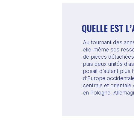
QUELLE EST L
Au tournant des anné
elle-même ses ressort
de pièces détachées)
puis deux unités d’a
posait d’autant plus
d’Europe occidentale,
centrale et oriental
en Pologne, Allemagn