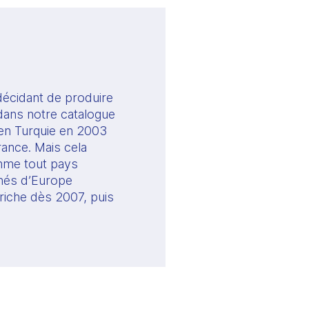
écidant de produire 
dans notre catalogue 
en Turquie en 2003 
ance. Mais cela 
mme tout pays 
chés d’Europe 
riche dès 2007, puis 