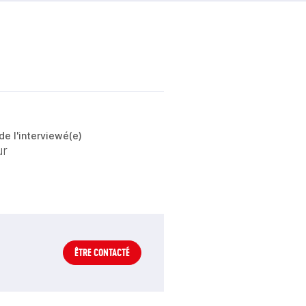
de l'interviewé(e)
ur
ÊTRE CONTACTÉ