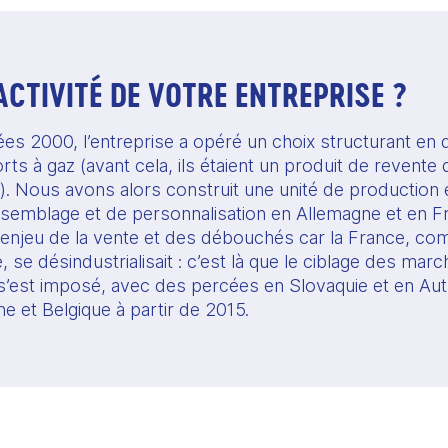
’ACTIVITÉ DE VOTRE ENTREPRISE ?
es 2000, l’entreprise a opéré un choix structurant en d
s à gaz (avant cela, ils étaient un produit de revente 
. Nous avons alors construit une unité de production 
ssemblage et de personnalisation en Allemagne et en Fr
 l’enjeu de la vente et des débouchés car la France, co
 se désindustrialisait : c’est là que le ciblage des mar
e s’est imposé, avec des percées en Slovaquie et en Aut
e et Belgique à partir de 2015.