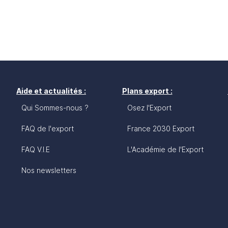
Aide et actualités :
Plans export :
Qui Sommes-nous ?
Osez l'Export
FAQ de l'export
France 2030 Export
FAQ V.I.E
L'Académie de l'Export
Nos newsletters