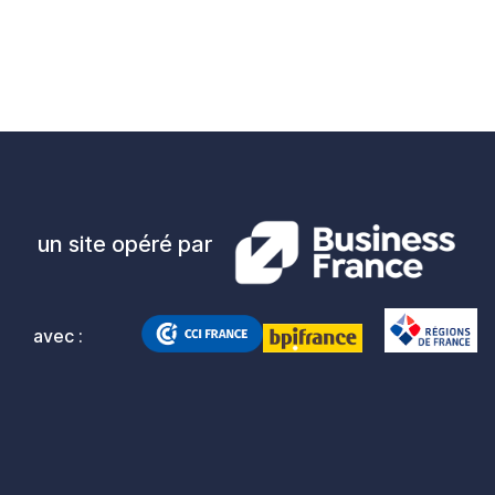
un site opéré par
avec :