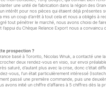
lanter une unité de fabrication dans la région des Gran
 un intérêt pour nos pièces qui étaient déjà présentes s
a mis un coup d’arrêt à tout cela et nous a obligés à re
é tout pénétrer le marché, nous avons choisi de faire 
t l’appui du Chèque Relance Export nous a convaincu 
te prospection ?
rance basé à Toronto, Nicolas Wnuk, a contacté une lar
rocher deux rendez-vous en visio, sur envoi préalable d’
s saturé, d’autant plus avec la crise, donc c’était diffic
ez-vous, l’un était particulièrement intéressé (Isotech, 
dement passé une première commande, puis une deuxième
s avons initié un chiffre d’affaires à 5 chiffres dès la 