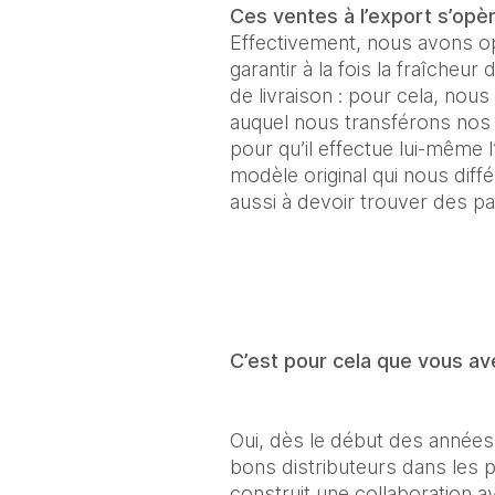
Ces ventes à l’export s’opèr
Effectivement, nous avons opt
garantir à la fois la fraîcheu
de livraison : pour cela, nous
auquel nous transférons nos m
pour qu’il effectue lui-même l
modèle original qui nous diff
aussi à devoir trouver des pa
C’est pour cela que vous av
Oui, dès le début des années 2
bons distributeurs dans les p
construit une collaboration a