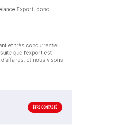
lance Export, donc 
nt et très concurrentiel 
ite que l’export est 
d’affaires, et nous visons 
ÊTRE CONTACTÉ