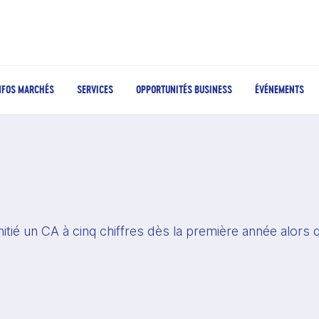
NFOS MARCHÉS
SERVICES
OPPORTUNITÉS BUSINESS
ÉVÉNEMENTS
itié un CA à cinq chiffres dès la première année alors q