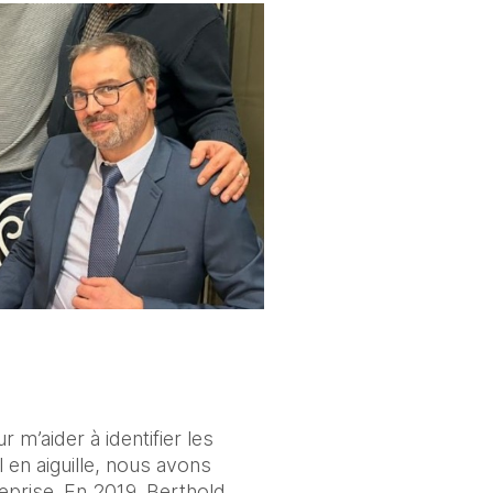
m’aider à identifier les 
en aiguille, nous avons 
eprise. En
2019, Berthold 