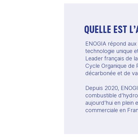
QUELLE EST L
ENOGIA répond aux gr
technologie unique e
Leader français de l
Cycle Organique de R
décarbonée et de val
Depuis 2020, ENOGIA
combustible d’hydrog
aujourd’hui en plein
commerciale en France