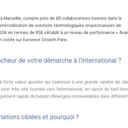
à Marseille, compte près de 60 collaborateurs investis dans la 
mmercialisation de solutions technologiques respectueuses de 
NOGIA en termes de RSE s’établit à un niveau de performance « Avan
est cotée sur Euronext Growth Paris.
ncheur de votre démarche à l’international ?
 forte valeur ajoutée qui s’adresse à une grande variété de clie
s’est très vite tournée vers l’international, en raison du tarif hist
ement rapide du besoin d’énergies renouvelables dans différent
nations ciblées et pourquoi ?