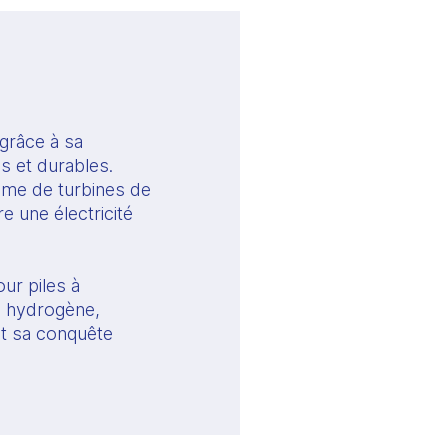
grâce à sa 
 et durables. 
mme de turbines de 
une électricité 
r piles à 
 hydrogène, 
t sa conquête 