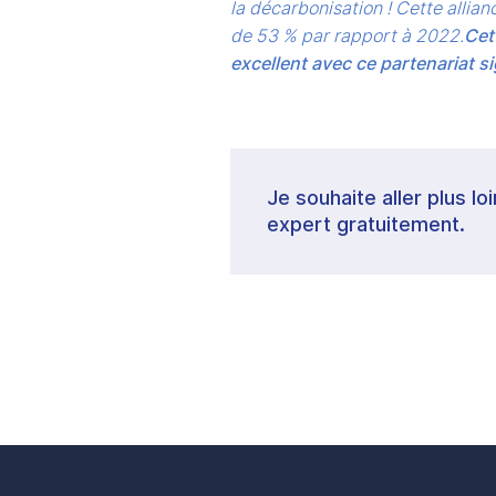
la décarbonisation ! 
Cette allian
de 53 % par rapport à 2022.
Cet
excellent avec ce partenariat sig
Je souhaite aller plus lo
expert gratuitement.