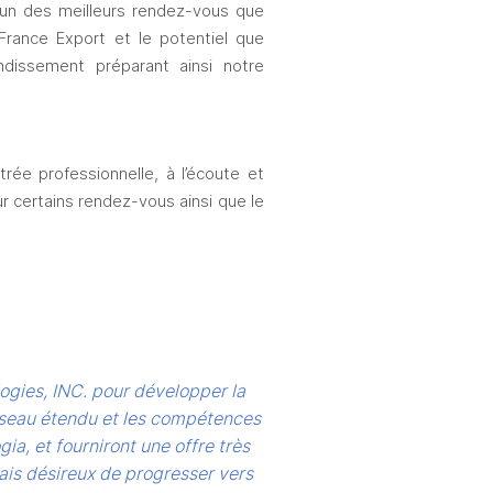
’un des meilleurs rendez-vous que 
rance Export et le potentiel que 
dissement préparant ainsi notre 
ée professionnelle, à l’écoute et 
 certains rendez-vous ainsi que le 
gies, INC. pour développer la 
seau étendu et les compétences 
, et fourniront une offre très 
is désireux de progresser vers 