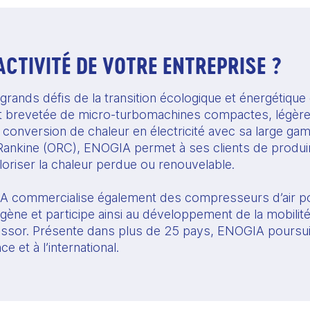
’ACTIVITÉ DE VOTRE ENTREPRISE ?
ands défis de la transition écologique et énergétique 
t brevetée de micro-turbomachines compactes, légères
a conversion de chaleur en électricité avec sa large ga
ankine (ORC), ENOGIA permet à ses clients de produire 
oriser la chaleur perdue ou renouvelable.
 commercialise également des compresseurs d’air pou
ène et participe ainsi au développement de la mobilité
 essor. Présente dans plus de 25 pays, ENOGIA poursui
 et à l’international.