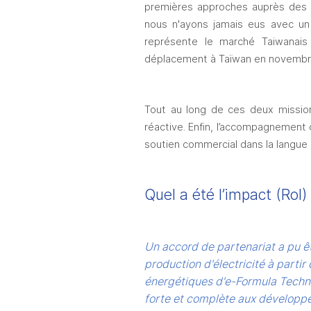
premières approches auprès des en
nous n'ayons jamais eus avec un 
représente le marché Taiwanais 
déplacement à Taïwan en novembr
Tout au long de ces deux missions
réactive. Enfin, l’accompagnement 
soutien commercial dans la langue 
Quel a été l’impact (Ro
Un accord de partenariat a pu êt
production d'électricité à parti
énergétiques d'e-Formula Technol
forte et complète aux développeu