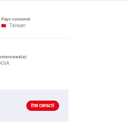
Pays concerné
Taïwan
'interviewé(e)
OGIA
ÊTRE CONTACTÉ