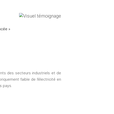
cée » 
nts des secteurs industriels et de 
oriquement faible de l’électricité en 
s pays. 