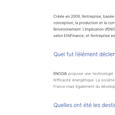
Créée en 2009, l’entreprise, basée 
conception, la production et la co
l’environnement. L’implication d’E
selon EthiFinance, et l’entreprise 
Quel fut l’élément décle
ENOGIA 
propose une technologie à
l’efficacité énergétique. La société 
France mais également du développ
Quelles ont été les desti