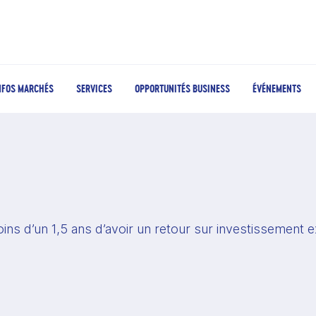
NFOS MARCHÉS
SERVICES
OPPORTUNITÉS BUSINESS
ÉVÉNEMENTS
ns d’un 1,5 ans d’avoir un retour sur investissement ex