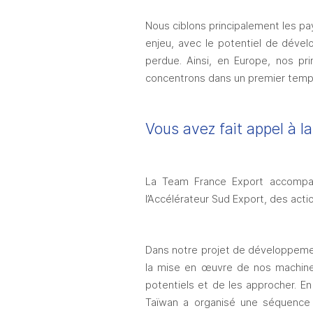
Nous ciblons principalement les pay
enjeu, avec le potentiel de dével
perdue. Ainsi, en Europe, nos pr
concentrons dans un premier temps 
Vous avez fait appel à 
La Team France Export accomp
l’Accélérateur Sud Export, des act
Dans notre projet de développement
la mise en œuvre de nos machin
potentiels et de les approcher. 
En
Taïwan a organisé une séquence 