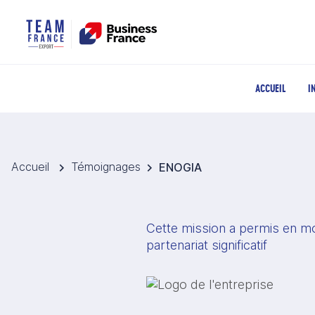
ACCUEIL
I
Accueil
Témoignages
ENOGIA
Cette mission a permis en moi
partenariat significatif