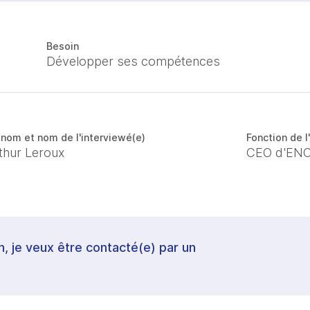
Besoin
Développer ses compétences
nom et nom de l'interviewé(e)
Fonction de l
thur Leroux
CEO d'EN
in, je veux être contacté(e) par un