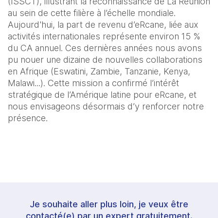
(ISSCT), illustrant la reconnaissance de La Réunion 
au sein de cette filière à l’échelle mondiale. 
Aujourd'hui, la part de revenu d’eRcane, liée aux 
activités internationales représente environ 15 % 
du CA annuel. Ces dernières années nous avons 
pu nouer une dizaine de nouvelles collaborations 
en Afrique (Eswatini, Zambie, Tanzanie, Kenya, 
Malawi...). Cette mission a confirmé l’intérêt 
stratégique de l’Amérique latine pour eRcane, et 
nous envisageons désormais d’y renforcer notre 
présence.
Je souhaite aller plus loin, je veux être
contacté(e) par un expert gratuitement.