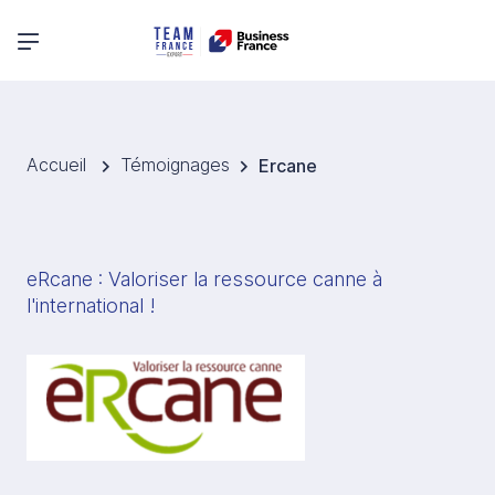
Menu principal
Accueil
Témoignages
Ercane
eRcane : Valoriser la ressource canne à 
l'international ! 