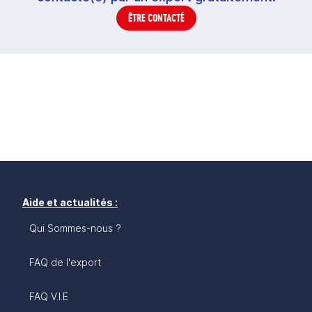
ÊTRE CONTACTÉ
Aide et actualités :
Qui Sommes-nous ?
FAQ de l'export
FAQ V.I.E