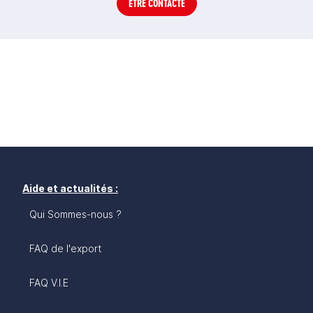
ÊTRE CONTACTÉ
Aide et actualités :
Qui Sommes-nous ?
FAQ de l'export
FAQ V.I.E