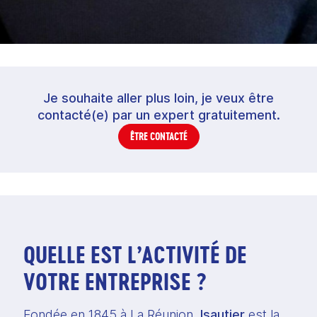
Je souhaite aller plus loin, je veux être
contacté(e) par un expert gratuitement.
ÊTRE CONTACTÉ
QUELLE EST L’ACTIVITÉ DE
VOTRE ENTREPRISE ?
Fondée en 1845 à La Réunion, 
Isautier 
est la 