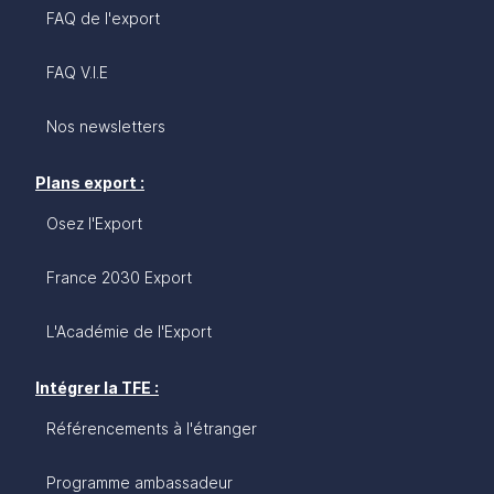
FAQ de l'export
FAQ V.I.E
Nos newsletters
Plans export :
Osez l'Export
France 2030 Export
L'Académie de l'Export
Intégrer la TFE :
Référencements à l'étranger
Programme ambassadeur