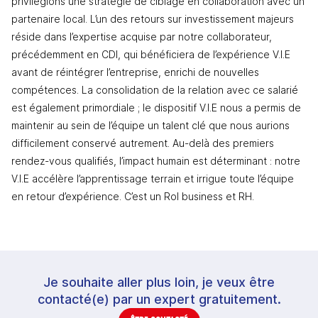
privilégions une stratégie de ciblage en collaboration avec un 
partenaire local. L’un des retours sur investissement majeurs 
réside dans l’expertise acquise par notre collaborateur, 
précédemment en CDI, qui bénéficiera de l’expérience V.I.E 
avant de réintégrer l’entreprise, enrichi de nouvelles 
compétences. La consolidation de la relation avec ce salarié 
est également primordiale ; le dispositif V.I.E nous a permis de 
maintenir au sein de l’équipe un talent clé que nous aurions 
difficilement conservé autrement. Au-delà des premiers 
rendez-vous qualifiés, l’impact humain est déterminant : notre 
V.I.E accélère l’apprentissage terrain et irrigue toute l’équipe 
en retour d’expérience. C’est un RoI business et RH.
Je souhaite aller plus loin, je veux être
contacté(e) par un expert gratuitement.