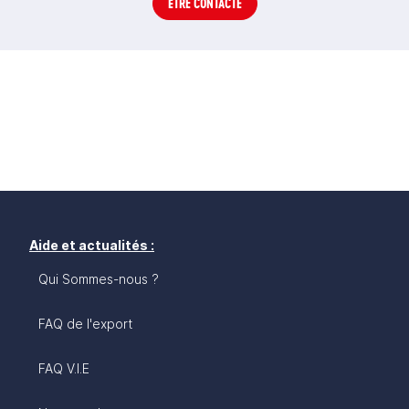
ÊTRE CONTACTÉ
Aide et actualités :
Qui Sommes-nous ?
FAQ de l'export
FAQ V.I.E