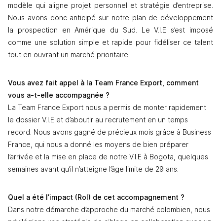
modèle qui aligne projet personnel et stratégie d’entreprise. 
Nous avons donc anticipé sur notre plan de développement 
la prospection en Amérique du Sud. Le V.I.E s’est imposé 
comme une solution simple et rapide pour fidéliser ce talent 
tout en ouvrant un marché prioritaire.
Vous avez fait appel à la Team France Export, comment 
vous a-t-elle accompagnée ?
La Team France Export nous a permis de monter rapidement 
le dossier V.I.E et d’aboutir au recrutement en un temps 
record. Nous avons gagné de précieux mois grâce à Business 
France, qui nous a donné les moyens de bien préparer 
l’arrivée et la mise en place de notre V.I.E à Bogota, quelques 
semaines avant qu’il n’atteigne l’âge limite de 29 ans. 
Quel a été l’impact (RoI) de cet accompagnement ?
Dans notre démarche d’approche du marché colombien, nous 