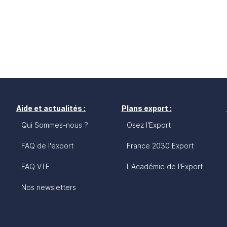
Aide et actualités :
Plans export :
Qui Sommes-nous ?
Osez l'Export
FAQ de l'export
France 2030 Export
FAQ V.I.E
L'Académie de l'Export
Nos newsletters