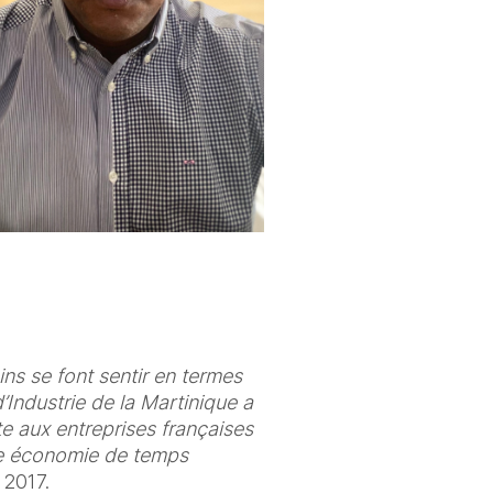
s se font sentir en termes 
ndustrie de la Martinique a 
e aux entreprises françaises 
le économie de temps 
 2017. 