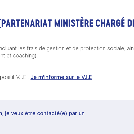
(PARTENARIAT MINISTÈRE CHARGÉ D
 
incluant les frais de gestion et de protection sociale, ain
t et coaching). 
sitif V.I.E : 
Je m'informe sur le V.I.E
in, je veux être contacté(e) par un