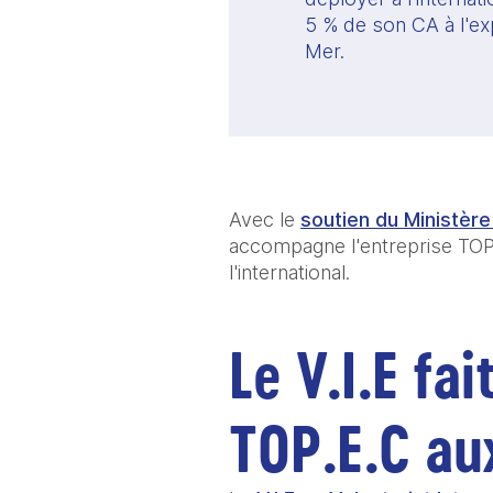
5 % de son CA à l'exp
Mer. 
Avec le 
soutien du Ministèr
accompagne l'entreprise TOP
l'international. 
Le V.I.E fai
TOP.E.C aux