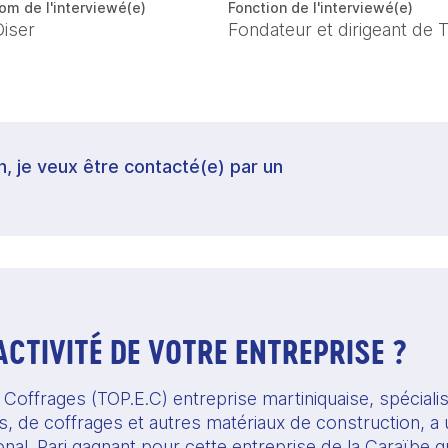
om de l'interviewé(e)
Fonction de l'interviewé(e)
Diser
Fondateur et dirigeant de 
in, je veux être contacté(e) par un
’ACTIVITÉ DE VOTRE ENTREPRISE ?
ffrages (TOP.E.C) entreprise martiniquaise, spécialiste
 de coffrages et autres matériaux de construction, a uti
onal. Pari gagnant pour cette entreprise de la Caraïbe qui