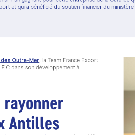
ort et qui a bénéficié du soutien financier du ministèr
e des Outre-Mer
, la Team France Export 
.E.C dans son développement à 
t rayonner 
 Antilles 