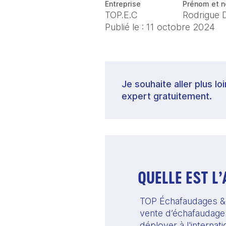
Entreprise
Prénom et n
TOP.E.C
Rodrigue 
Publié le :
11 octobre 2024
Je souhaite aller plus lo
expert gratuitement.
QUELLE EST L
TOP Échafaudages & Co
vente d’échafaudages,
déployer à l'internati