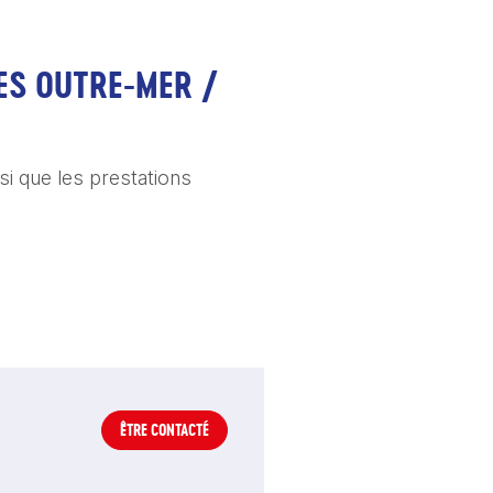
ES OUTRE-MER / 
si que les prestations 
ÊTRE CONTACTÉ