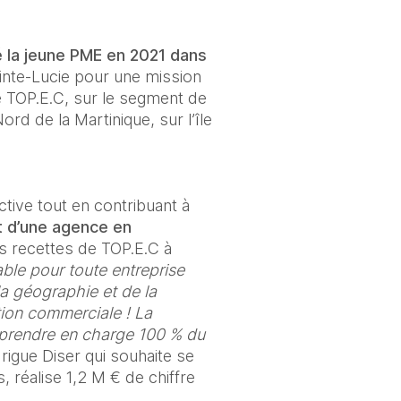
 la jeune PME en 2021 dans 
inte-Lucie pour une mission 
 TOP.E.C, sur le segment de 
rd de la Martinique, sur l’île 
tive tout en contribuant à 
 d’une agence en 
s recettes de TOP.E.C à 
ble pour toute entreprise 
la géographie et de la 
ion commerciale ! La 
prendre en charge 100 % du 
rigue Diser qui souhaite se 
 réalise 1,2 M € de chiffre 