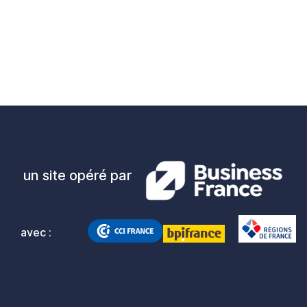
un site opéré par
avec :