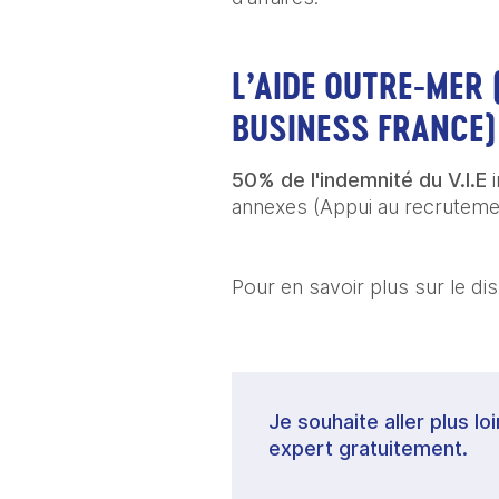
L’AIDE OUTRE-MER 
BUSINESS FRANCE)
50% de l'indemnité du V.I.E
 
annexes (Appui au recrutemen
Pour en savoir plus sur le dispo
Je souhaite aller plus lo
expert gratuitement.