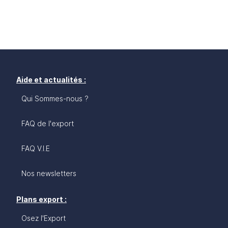
Aide et actualités :
Qui Sommes-nous ?
FAQ de l'export
FAQ V.I.E
Nos newsletters
Plans export :
Osez l'Export