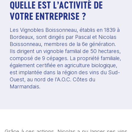
QUELLE EST L’ACTIVITÉ DE
VOTRE ENTREPRISE ?
Les Vignobles Boissonneau, établis en 1839 à 
Bordeaux, sont dirigés par Pascal et Nicolas 
Boissonneau, membres de la 6e génération. 
Ils dirigent un vignoble familial de 50 hectares, 
composé de 9 cépages. La propriété familiale, 
également certifiée en agriculture biologique, 
est implantée dans la région des vins du Sud-
Ouest, au nord de l'A.O.C. Côtes du 
Marmandais.
Grâce à ces actions, Nicolas a pu lancer ses vins 