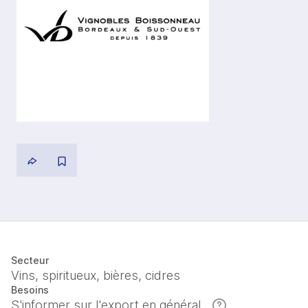
Secteur
Vins, spiritueux, bières, cidres
Besoins
S'informer sur l'export en général