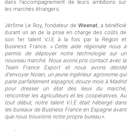
dans l'accompagnement de leurs ambitions sur 
les marchés étrangers. 
Jérôme Le Roy, fondateur de 
Weenat
, a bénéficié 
durant un an de la prise en charge des coûts de 
son 1er talent V.I.E à la fois par la Région et 
Business France. « 
Cette aide régionale nous a 
permis de déployer notre technologie sur un 
nouveau marché. Nous avons pris contact avec la 
Team France Export et nous avons décidé 
d'envoyer Nolan, un jeune ingénieur agronome qui 
parle parfaitement espagnol, douze mois à Madrid 
pour dresser un état des lieux du marché, 
rencontrer les agriculteurs et les coopératives. Au 
tout début, notre talent V.I.E était hébergé dans 
les bureaux de Business France en Espagne avant 
que nous trouvions notre propre bureau
 ».