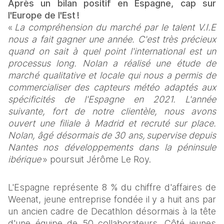
Après un bilan positif en Espagne, cap sur 
l'Europe de l'Est ! 
« 
La compréhension du marché par le talent V.I.E 
nous a fait gagner une année. C'est très précieux 
quand on sait à quel point l'international est un 
processus long. Nolan a réalisé une étude de 
marché qualitative et locale qui nous a permis de 
commercialiser des capteurs météo adaptés aux 
spécificités de l'Espagne en 2021. L'année 
suivante, fort de notre clientèle, nous avons 
ouvert une filiale à Madrid et recruté sur place. 
Nolan, âgé désormais de 30 ans, supervise depuis 
Nantes nos développements dans la péninsule 
ibérique 
» poursuit Jérôme Le Roy. 
L'Espagne représente 8 % du chiffre d'affaires de 
Weenat, jeune entreprise fondée il y a huit ans par 
un ancien cadre de Decathlon désormais à la tête 
d'une équipe de 50 collaborateurs. Côté jeunes 