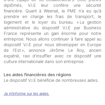
diplômés, V.I.E leur confère une sécurité 
financière. Quant à Weenat, la PME n'a eu qu'à 
prendre en charge les frais de transport, le 
logement et le loyer du bureau. « La gestion 
administrative du dispositif V.I.E par Business 
France représente un gain énorme pour notre 
entreprise. Nous allons continuer à faire appel au 
dispositif V.I.E pour nous développer en Europe 
de l'Est », annonce Jérôme Le Roy, ancien 
expatrié, ravi d'insuffler avec ce dispositif une 
culture internationale dans son entreprise. 
Les aides financières des régions 
Le dispositif V.I.E bénéficie de nombreuses aides.  
Je m’informe sur les aides.