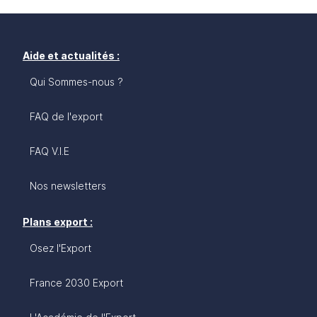
Aide et actualités :
Qui Sommes-nous ?
FAQ de l'export
FAQ V.I.E
Nos newsletters
Plans export :
Osez l'Export
France 2030 Export