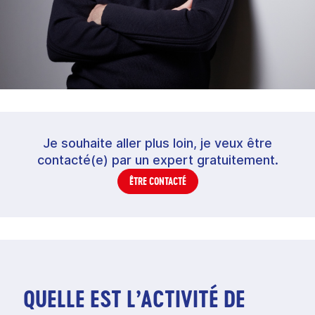
Je souhaite aller plus loin, je veux être
contacté(e) par un expert gratuitement.
ÊTRE CONTACTÉ
QUELLE EST L’ACTIVITÉ DE