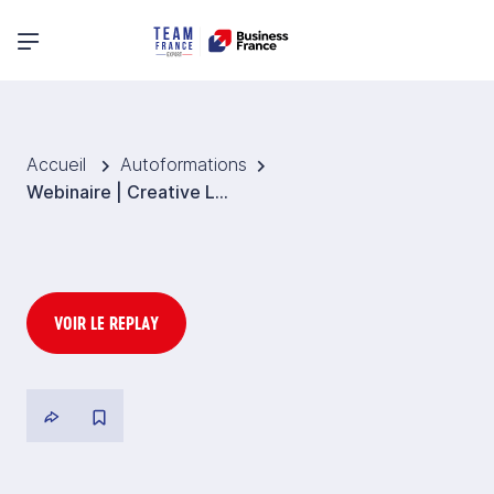
Menu principal
Accueil
Autoformations
Webinaire | Creative Labs Chine, Japon et Pologne: jeu vidéo 2025
VOIR LE REPLAY