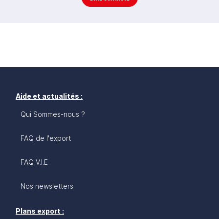
Aide et actualités :
Qui Sommes-nous ?
FAQ de l'export
FAQ V.I.E
Nos newsletters
Plans export :