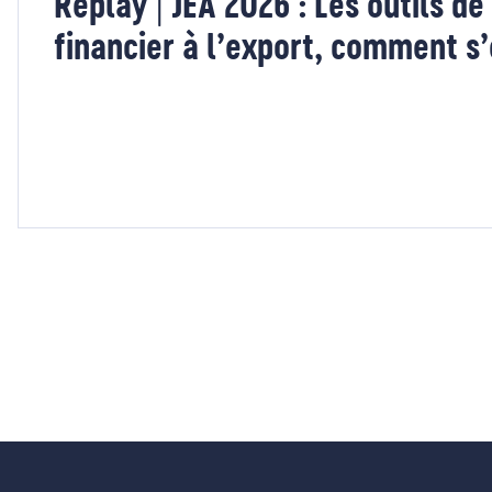
Replay | JEA 2026 : Les outils de
financier à l’export, comment s’