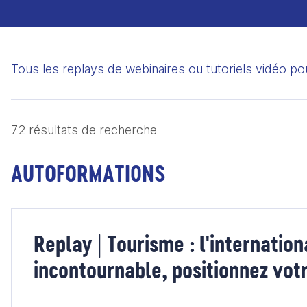
Décryptages
Livres
Actualités
Tous les replays de webinaires ou tutoriels vidéo po
blancs
72 résultats de recherche
AUTOFORMATIONS
Replay | Tourisme : l'internation
incontournable, positionnez votr
Marketplace Business France