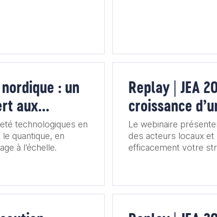
 nordique : un
Replay | JEA 20
ert aux
croissance d’
neté technologiques en
Le webinaire présente
 le quantique, en
des acteurs locaux et l
age à l’échelle.
efficacement votre str