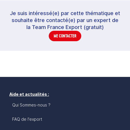
Je suis intéressé(e) par cette thématique et
souhaite être contacté(e) par un expert de
la Team France Export (gratuit)
ME CONTACTER
Aide et actualités :
Qui Sommes-nous ?
FAQ de l'export