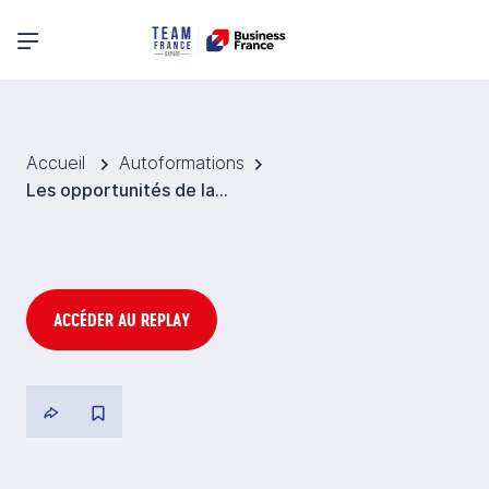
Menu principal
Accueil
Autoformations
Les opportunités de la filière sport au Bénin
ACCÉDER AU REPLAY