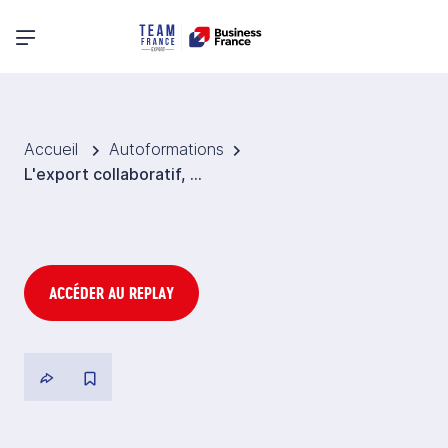
Menu principal
Accueil
Autoformations
L'export collaboratif, une opportunité pour les TPE/PME
ACCÉDER AU REPLAY