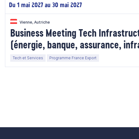
Du 1 mai 2027 au 30 mai 2027
Vienne, Autriche
Business Meeting Tech Infrastruct
(énergie, banque, assurance, infr
transport) 2027 - Autriche
Tech et Services
Programme France Export