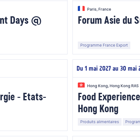
Paris, France
ent Days @
Forum Asie du S
Programme France Export
Du 1 mai 2027 au 30 mai 
Hong Kong, Hong Kong RAS
rgie - Etats-
Food Experien
Hong Kong
Produits alimentaires
Program