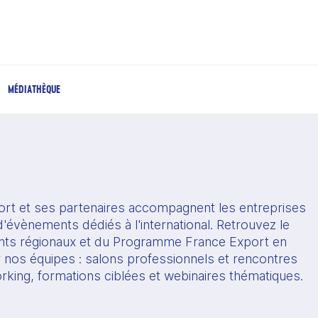
MÉDIATHÈQUE
rt et ses partenaires accompagnent les entreprises 
'évènements dédiés à l'international. Retrouvez le 
s régionaux et du Programme France Export en 
r nos équipes : salons professionnels et rencontres 
orking, formations ciblées et webinaires thématiques.