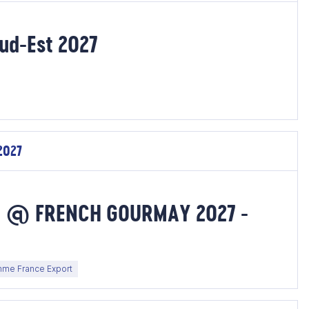
ud-Est 2027
2027
ce @ FRENCH GOURMAY 2027 -
me France Export