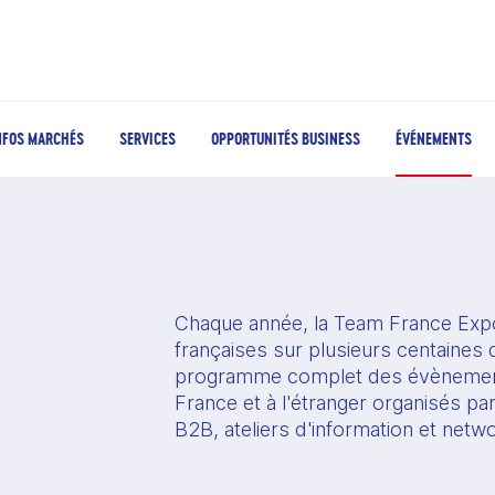
NFOS MARCHÉS
SERVICES
OPPORTUNITÉS BUSINESS
ÉVÉNEMENTS
Chaque année, la Team France Expo
françaises sur plusieurs centaines d
programme complet des évènement
France et à l'étranger organisés pa
B2B, ateliers d'information et netw