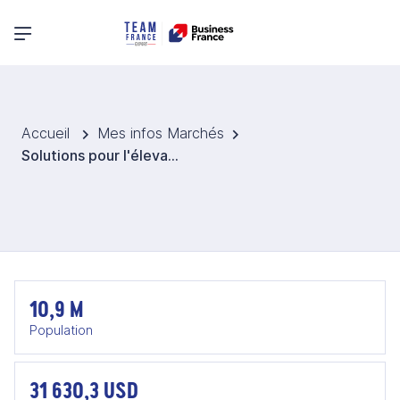
Menu principal
Accueil
Mes infos Marchés
Solutions pour l'élevage en République tchèque
10,9 M
Population
31 630,3 USD