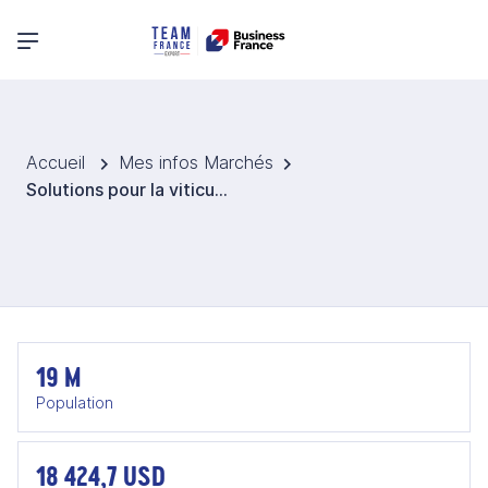
Menu principal
Accueil
Mes infos Marchés
Solutions pour la viticulture en Roumanie
19 M
Population
18 424,7 USD