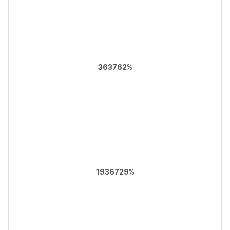
363762%
1936729%