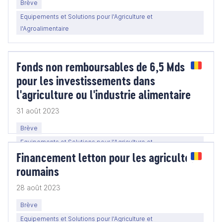
Brève
Equipements et Solutions pour l'Agriculture et
l'Agroalimentaire
Fonds non remboursables de 6,5 Mds EUR
pour les investissements dans
l'agriculture ou l'industrie alimentaire
31 août 2023
Brève
Equipements et Solutions pour l'Agriculture et
Financement letton pour les agriculteurs
l'Agroalimentaire
roumains
28 août 2023
Brève
Equipements et Solutions pour l'Agriculture et