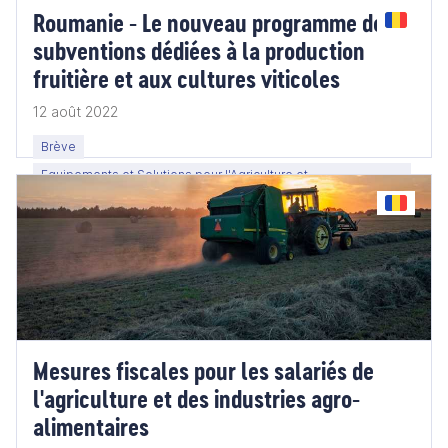
Roumanie - Le nouveau programme de
subventions dédiées à la production
fruitière et aux cultures viticoles
12 août 2022
Brève
Equipements et Solutions pour l'Agriculture et
l'Agroalimentaire
Mesures fiscales pour les salariés de
l'agriculture et des industries agro-
alimentaires