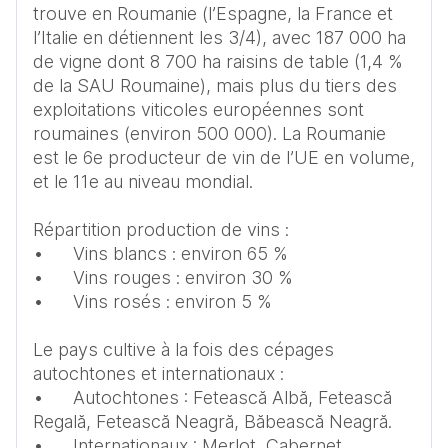
trouve en Roumanie (l’Espagne, la France et 
l’Italie en détiennent les 3/4), avec 187 000 ha 
de vigne dont 8 700 ha raisins de table (1,4 % 
de la SAU Roumaine), mais plus du tiers des 
exploitations viticoles européennes sont 
roumaines (environ 500 000). La Roumanie 
est le 6e producteur de vin de l’UE en volume, 
et le 11e au niveau mondial.

Répartition production de vins :

•	Vins blancs : environ 65 % 

•	Vins rouges : environ 30 %

•	Vins rosés : environ 5 %

Le pays cultive à la fois des cépages 
autochtones et internationaux :

•	Autochtones : Fetească Albă, Fetească 
Regală, Fetească Neagră, Băbească Neagră.

•	Internationaux : Merlot, Cabernet 