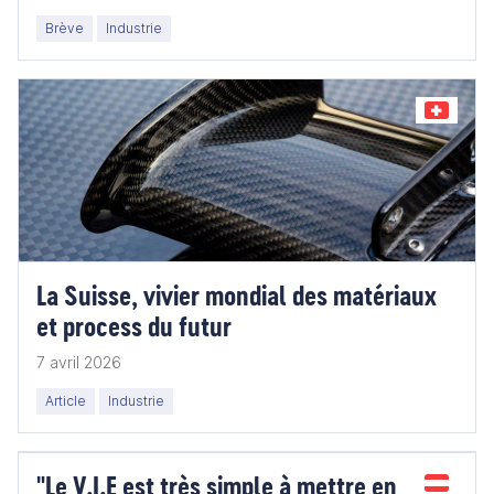
Brève
Industrie
La Suisse, vivier mondial des matériaux
et process du futur
7 avril 2026
Article
Industrie
"Le V.I.E est très simple à mettre en