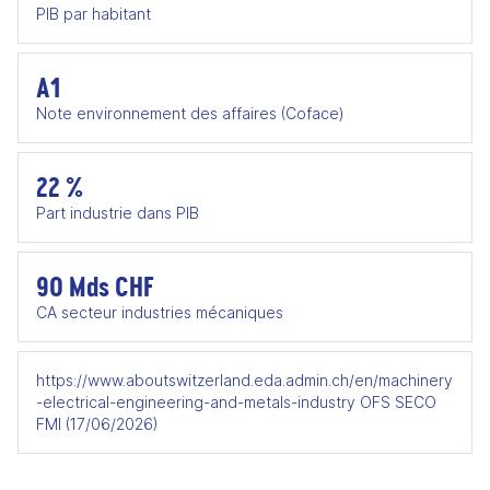
PIB par habitant
A1
Note environnement des affaires (Coface)
22 %
Part industrie dans PIB
90 Mds CHF
CA secteur industries mécaniques
https://www.aboutswitzerland.eda.admin.ch/en/machinery
-electrical-engineering-and-metals-industry OFS SECO
FMI (17/06/2026)