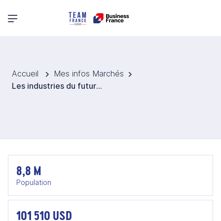
Menu principal
Accueil
Mes infos Marchés
Les industries du futur en Suisse (matériaux et process) 2026
8,8 M
Population
101 510 USD