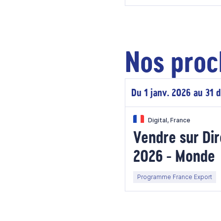
Nos proc
Du 1 janv. 2026 au 31 
Digital, France
Vendre sur Dir
2026 - Monde
Programme France Export