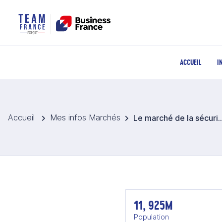
ACCUEIL
I
Accueil
Mes infos Marchés
Le marché de la sécurit
11, 925M
Population