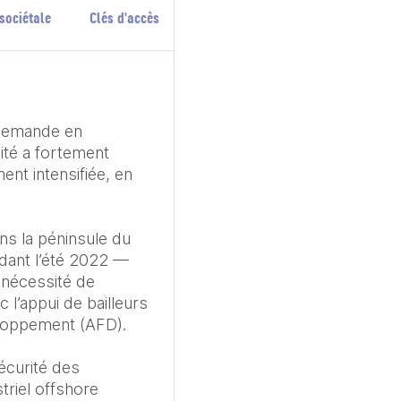
sociétale
Clés d'accès
 demande en 
ité a fortement 
nt intensifiée, en 
ns la péninsule du 
dant l’été 2022 — 
nécessité de 
l’appui de bailleurs 
loppement (AFD).

écurité des 
riel offshore 