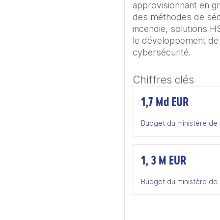
approvisionnant en gra
des méthodes de sécur
incendie, solutions H
le développement de l’
cybersécurité.
Chiffres clés
1,7 Md EUR
Budget du ministère de l
1, 3 M EUR
Budget du ministère de 