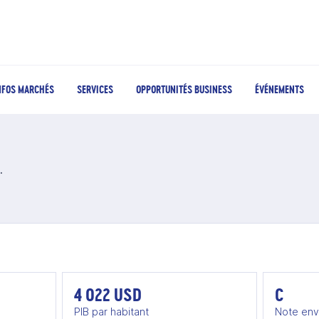
NFOS MARCHÉS
SERVICES
OPPORTUNITÉS BUSINESS
ÉVÉNEMENTS
é en Tunisie
4 022 USD
C
PIB par habitant
Note env