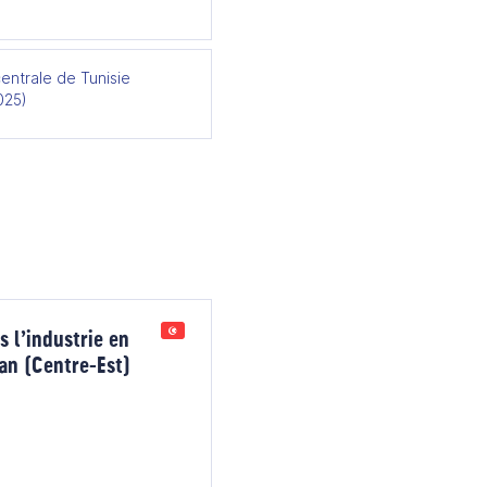
entrale de Tunisie
025)
 l’industrie en
an (Centre-Est)