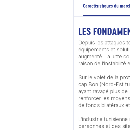
Caractéristiques du marc
LES FONDAME
Depuis les attaques te
équipements et solutio
augmenté. La lutte con
raison de l’instabilité
Sur le volet de la pro
cap Bon (Nord-Est tun
ayant ravagé plus de 
renforcer les moyens d
de fonds bilatéraux e
L’industrie tunisienne
personnes et des sites