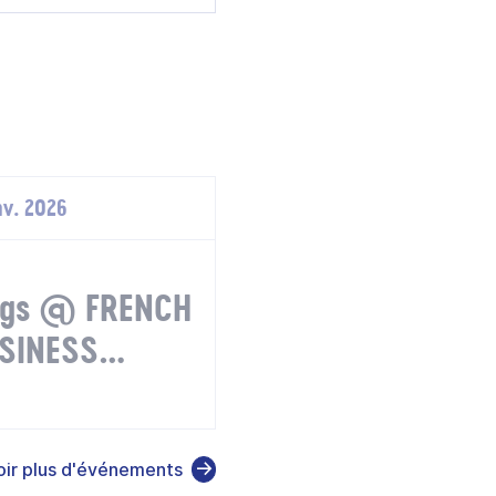
nv. 2026
ings @ FRENCH
SINESS
oir plus d'événements