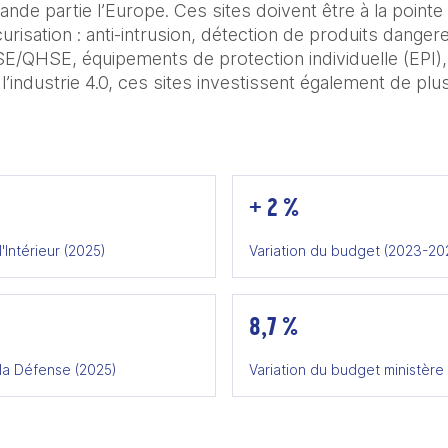
nde partie l’Europe. Ces sites doivent être à la pointe
isation : anti-intrusion, détection de produits dangere
SE/QHSE, équipements de protection individuelle (EPI), 
industrie 4.0, ces sites investissent également de plus
+ 2 %
'Intérieur (2025)
Variation du budget (2023-20
8,7 %
la Défense (2025)
Variation du budget ministère