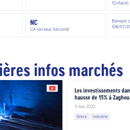
(Coface)
NC
Banque c
(06/07/2
CA secteur Sécurité
ières infos marchés
Les investissements dans
hausse de 15% à Zaghou
3 mai 2022
Brève
Industrie