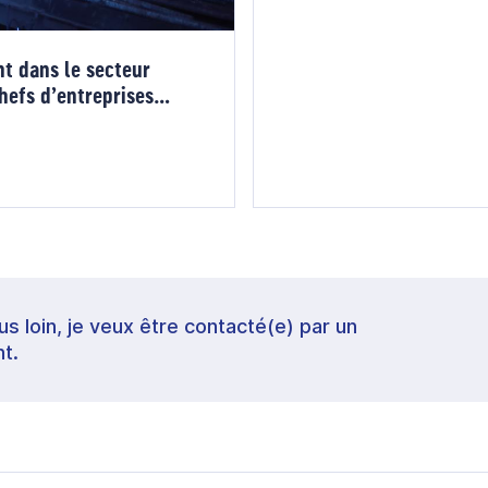
nt dans le secteur
hefs d’entreprises
lus loin, je veux être contacté(e) par un
t.