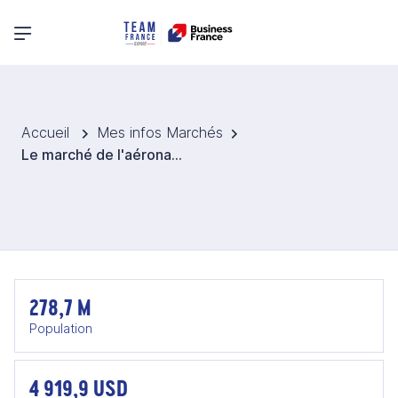
Menu principal
Accueil
Mes infos Marchés
Le marché de l'aéronautique et du spatial en Indonésie
278,7 M
Population
4 919,9 USD