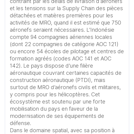
contraint par les délais de livraison d'aéronefs 
et les tensions sur la Supply Chain des pièces 
détachées et matières premières pour les 
activités de MRO, quand il est estimé que 750 
aéronefs seraient nécessaires. L’Indonésie 
compte 94 compagnies aériennes locales 
(dont 22 compagnies de catégorie AOC 121) 
ou encore 54 écoles de pilotage et centres de 
formation agréés (codes AOC 141 et AOC 
142). Le pays dispose d’une filière 
aéronautique couvrant certaines capacités de 
construction aéronautique (PTDI), mais 
surtout de MRO d’aéronefs civils et militaires, 
y compris pour les hélicoptères. Cet 
écosystème est soutenu par une forte 
mobilisation du pays en faveur de la 
modernisation de ses équipements de 
défense.

Dans le domaine spatial, avec sa position à 