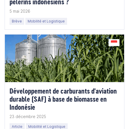
pèlerins indonésiens ?
5 mai 2026
Brève
Mobilité et Logistique
Développement de carburants d'aviation
durable (SAF) à base de biomasse en
Indonésie
23 décembre 2025
Article
Mobilité et Logistique