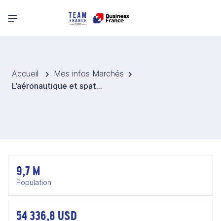
Menu principal
Accueil
Mes infos Marchés
L’aéronautique et spatial en Israël
9,7 M
Population
54 336,8 USD