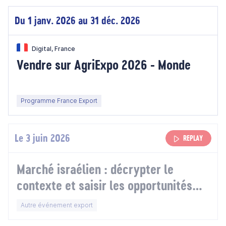
Du 1 janv. 2026 au 31 déc. 2026
Digital, France
Vendre sur AgriExpo 2026 - Monde
Programme France Export
Le 3 juin 2026
REPLAY
Marché israélien : décrypter le
contexte et saisir les opportunités
d'affaires
Autre événement export