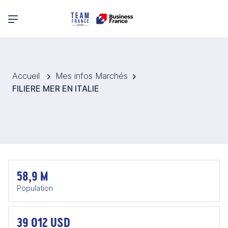
Menu principal
Accueil
Mes infos Marchés
FILIERE MER EN ITALIE
58,9 M
Population
39 012 USD