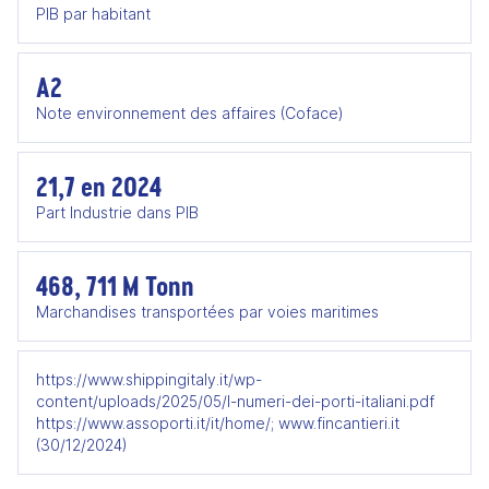
PIB par habitant
A2
Note environnement des affaires (Coface)
21,7 en 2024
Part Industrie dans PIB
468, 711 M Tonn
Marchandises transportées par voies maritimes
https://www.shippingitaly.it/wp-
content/uploads/2025/05/I-numeri-dei-porti-italiani.pdf
https://www.assoporti.it/it/home/; www.fincantieri.it
(30/12/2024)