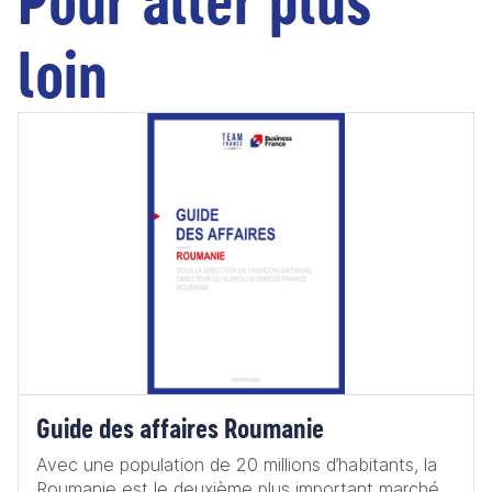
Pour aller plus
loin
Guide des affaires Roumanie
Avec une population de 20 millions d’habitants, la
Roumanie est le deuxième plus important marché