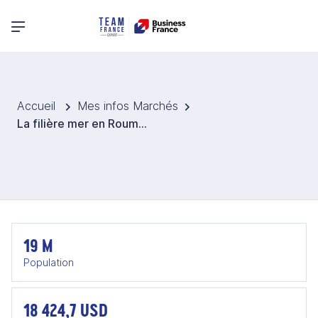
Menu principal
Accueil
Mes infos Marchés
La filière mer en Roumanie
19 M
Population
18 424,7 USD