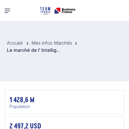
Menu principal
Accueil
Mes infos Marchés
Le marché de l' Intelligent Transportation System (ITS) en Inde
1 428,6 M
Population
2 497,2 USD