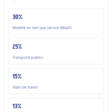
30%
Mobilité en tant que service (MaaS)
25%
Transports publics
15%
Hubs de transit
13%