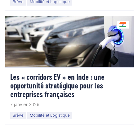
Brève
Mobilité et Logistique
Les « corridors EV » en Inde : une
opportunité stratégique pour les
entreprises françaises
7 janvier 2026
Brève
Mobilité et Logistique