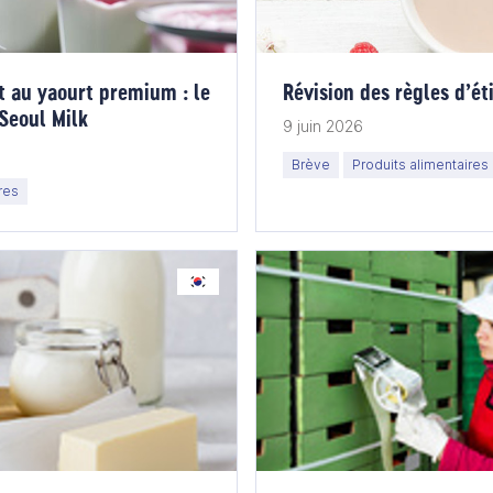
t au yaourt premium : le
Révision des règles d’é
Seoul Milk
9 juin 2026
Brève
Produits alimentaires
res