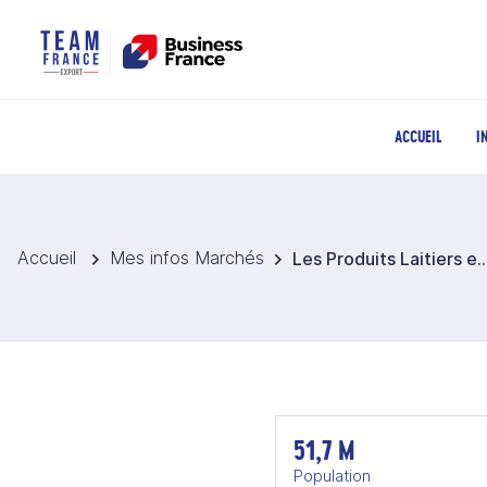
ACCUEIL
I
Accueil
Mes infos Marchés
Les Produits Laitiers en Co
51,7 M
Population