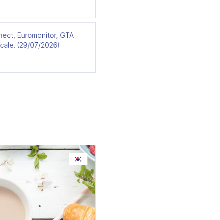
ect, Euromonitor, GTA
cale. (29/07/2026)