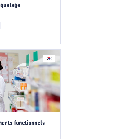
iquetage
ments fonctionnels