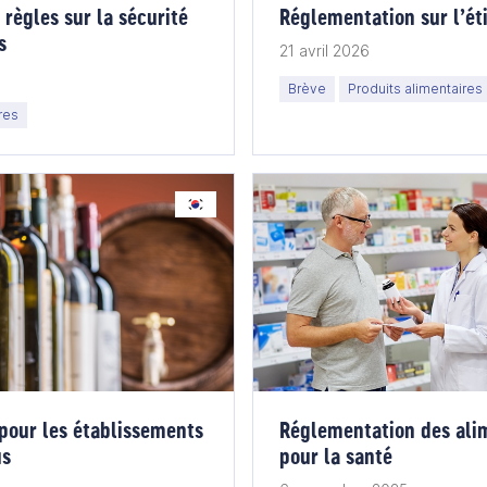
 règles sur la sécurité
Réglementation sur l’ét
s
21 avril 2026
Brève
Produits alimentaires
res
 pour les établissements
Réglementation des ali
us
pour la santé