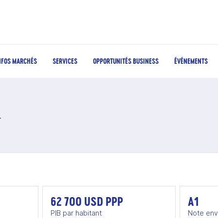
NFOS MARCHÉS
SERVICES
OPPORTUNITÉS BUSINESS
ÉVÉNEMENTS
rée du Sud
62 700 USD PPP
A1
PIB par habitant
Note env