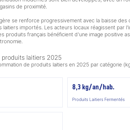
sins de proximité.

gère se renforce progressivement avec la baisse des d
aitiers importés. Les acteurs locaux réagissent par l'in
produits français bénéficient d'une image positive asso
astronomie.
roduits laitiers 2025
mation de produits laitiers en 2025 par catégorie (kg
8,3 kg/an/hab.
Produits Laitiers Fermentés