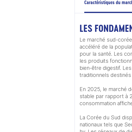
Caractéristiques du marc
LES FONDAME
Le marché sud-coréen 
accéléré de la populat
pour la santé. Les co
les produits fonction
bien-être digestif. L
traditionnels destiné
En 2025, le marché de
stable par rapport à 20
consommation affiche 
La Corée du Sud dispo
nationaux tels que Se
hy. Les réseaux de di