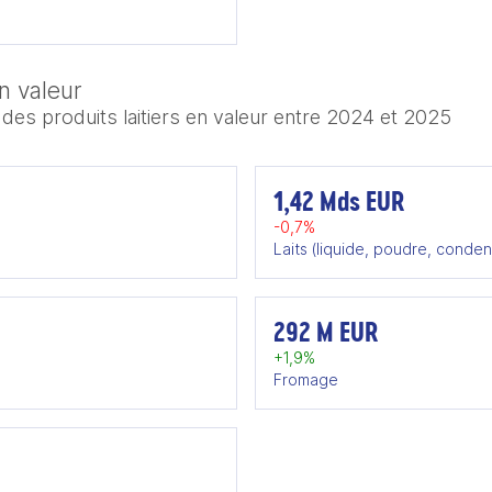
n valeur
es produits laitiers en valeur entre 2024 et 2025
1,42 Mds EUR
-0,7%
Laits (liquide, poudre, conden
292 M EUR
+1,9%
Fromage