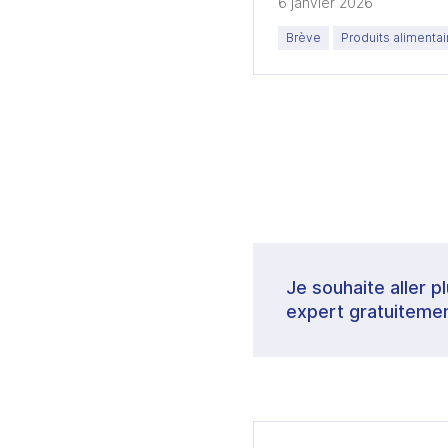
6 janvier 2026
Brève
Produits alimentai
Je souhaite aller p
expert gratuitemen