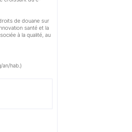
roits de douane sur 
novation santé et la 
ciée à la qualité, au 
/an/hab.)