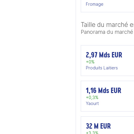
Fromage
Taille du marché e
Panorama du marché d
2,97 Mds EUR
+0%
Produits Laitiers
1,16 Mds EUR
+0,3%
Yaourt
32 M EUR
+3,3%