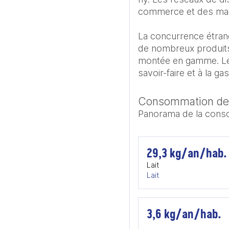
commerce et des maga
La concurrence étran
de nombreux produits l
montée en gamme. Les 
savoir-faire et à la g
Consommation de p
Panorama de la consom
29,3 kg/an/hab.
Lait
Lait
3,6 kg/an/hab.