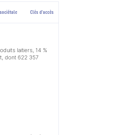
sociétale
Clés d'accès
uits laitiers, 14 % 
it, dont 622 357 