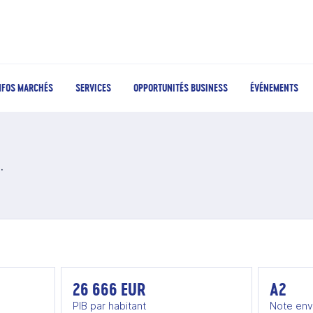
NFOS MARCHÉS
SERVICES
OPPORTUNITÉS BUSINESS
ÉVÉNEMENTS
itiers au Portugal
26 666 EUR
A2
PIB par habitant
Note env