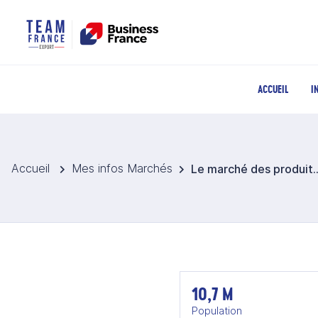
ACCUEIL
I
Accueil
Mes infos Marchés
Le marché des produits la
10,7 M
Population