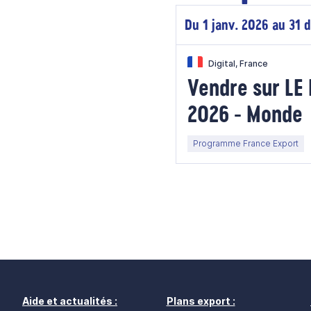
Du 1 janv. 2026 au 31 
Digital, France
Vendre sur L
2026 - Monde
Programme France Export
Aide et actualités :
Plans export :