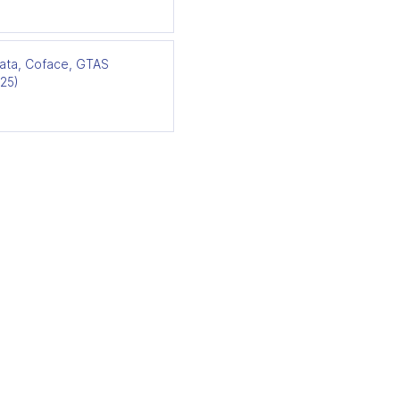
data, Coface, GTAS
025)