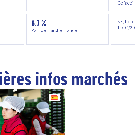
(Coface)
6,7 %
INE, Por
(15/07/2
Part de marché France
ières infos marchés