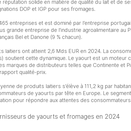
e réputation solide en matière de qualité du lait et de se
nations DOP et IGP pour ses fromages. 

65 entreprises et est dominé par l’entreprise portugai
us grande entreprise de l’industrie agroalimentaire au Po
nçais Bel et Danone (9 % chacun).  

s laitiers ont atteint 2,6 Mds EUR en 2024. La consomm
as) soutient cette dynamique. Le yaourt est un moteur c
s marques de distributeurs telles que Continente et P
apport qualité-prix. 

ne de produits laitiers s’élève à 111,2 kg par habitant
ommateurs de yaourts par tête en Europe. Le segment
ovation pour répondre aux attentes des consommateurs.
urnisseurs de yaourts et fromages en 2024