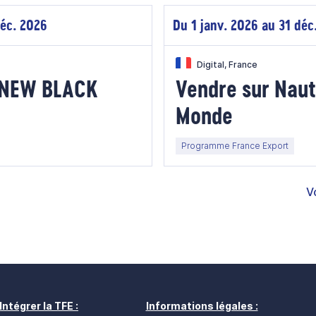
déc. 2026
Du 1 janv. 2026 au 31 déc
Digital, France
E NEW BLACK
Vendre sur Naut
Monde
Programme France Export
V
Intégrer la TFE :
Informations légales :