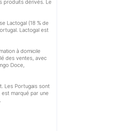
s produits dérivés. Le 
se Lactogal (18 % de 
rtugal. Lactogal est 
ation à domicile 
lé des ventes, avec 
ingo Doce, 
. Les Portugais sont 
 est marqué par une 
 