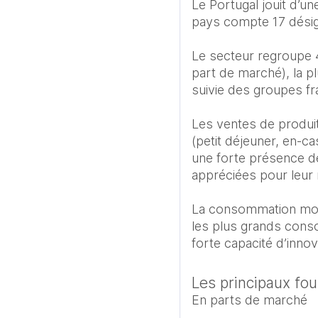
Le Portugal jouit d’un
pays compte 17 désig
Le secteur regroupe 4
part de marché), la pl
suivie des groupes fra
Les ventes de produit
(petit déjeuner, en-c
une forte présence de
appréciées pour leur r
La consommation moyen
les plus grands cons
forte capacité d’inn
Les principaux fo
En parts de marché