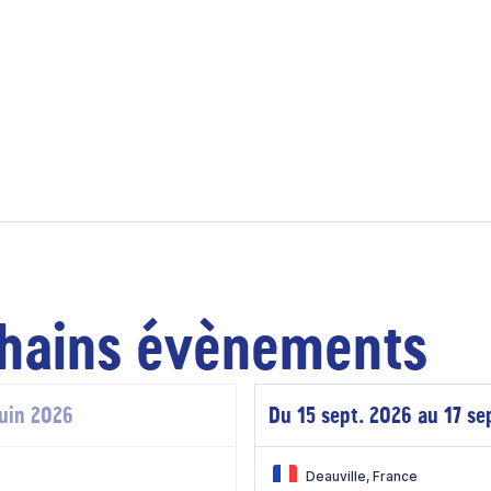
hains évènements
juin 2026
Du 15 sept. 2026 au 17 se
Deauville, France