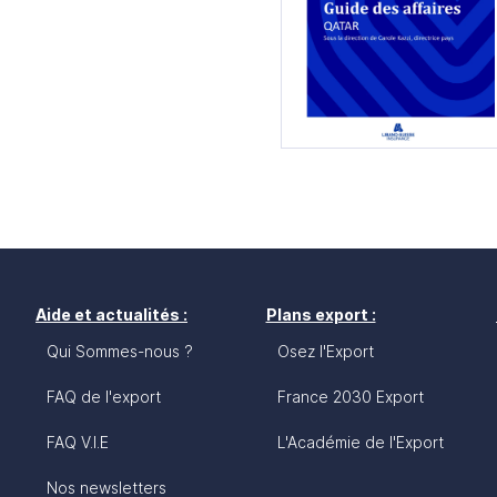
Aide et actualités :
Plans export :
Qui Sommes-nous ?
Osez l'Export
FAQ de l'export
France 2030 Export
FAQ V.I.E
L'Académie de l'Export
Nos newsletters