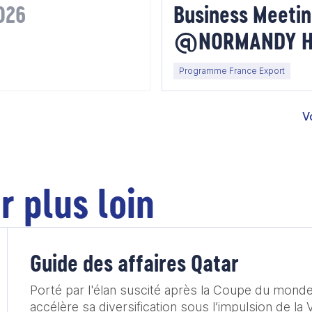
026
Business Meeti
@NORMANDY HO
2026
Programme France Export
V
r plus loin
Guide des affaires Qatar
Porté par l'élan suscité après la Coupe du monde
accélère sa diversification sous l’impulsion de la 