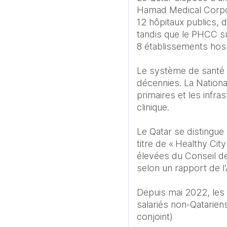
Hamad Medical Corpor
12 hôpitaux publics, 
tandis que le PHCC su
8 établissements hospi
Le système de santé 
décennies. La Nationa
primaires et les infras
clinique.

Le Qatar se distingue 
titre de « Healthy Cit
élevées du Conseil de 
selon un rapport de l
Depuis mai 2022, les
salariés non‑Qatariens
conjoint)