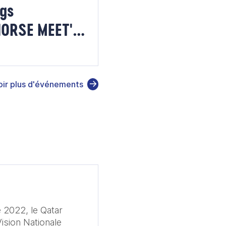
ngs
RSE MEET'UP
oir plus d'événements
 2022, le Qatar
Vision Nationale