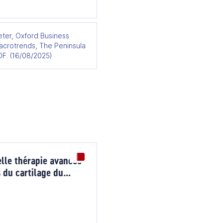
ter, Oxford Business
acrotrends, The Peninsula
OF. (16/08/2025)
lle thérapie avancée
 du cartilage du