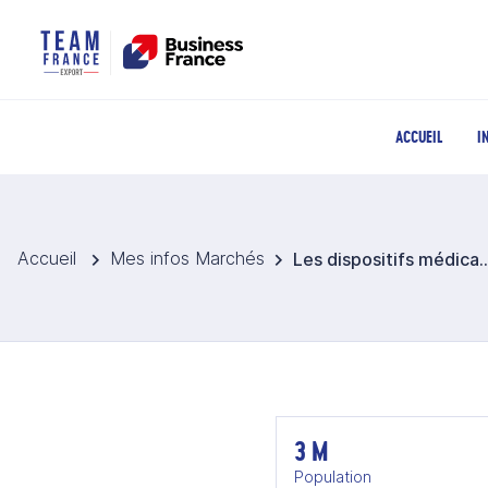
ACCUEIL
I
Accueil
Mes infos Marchés
Les dispositifs médica
3 M
Population