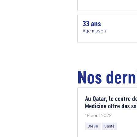
33 ans
Age moyen
Nos dern
Au Qatar, le centre d
Medicine offre des s
18 août 2022
Brève
Santé