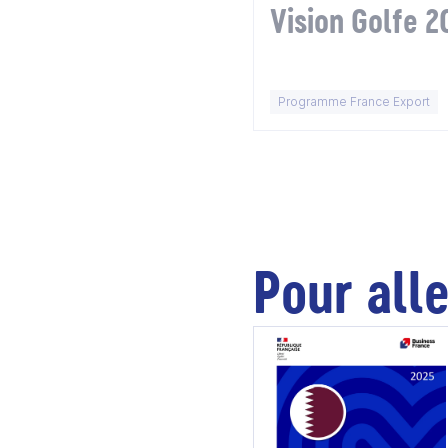
Vision Golfe 2
Programme France Export
Pour alle