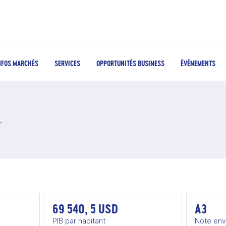
NFOS MARCHÉS
SERVICES
OPPORTUNITÉS BUSINESS
ÉVÉNEMENTS
ux au Qatar
69 540, 5 USD
A3
PIB par habitant
Note env