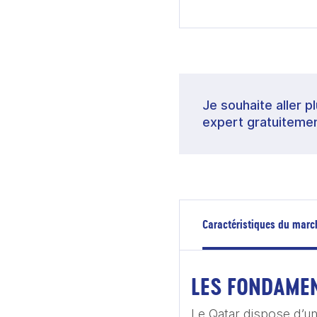
Je souhaite aller p
expert gratuitemen
Caractéristiques du marc
LES FONDAME
Le Qatar dispose d’un 