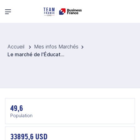
Menu principal
Accueil
Mes infos Marchés
Le marché de l'Éducation et Edtech en Espagne
49,6
Population
33895,6 USD