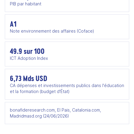
PIB par habitant
A1
Note environnement des affaires (Coface)
49.9 sur 100
ICT Adoption Index
6,73 Mds USD
CA dépenses et investissements publics dans l'éducation
et la formation (budget d'État)
bonafideresearch.com, El Pais, Catalonia.com,
Madridmasd.org (24/06/2026)