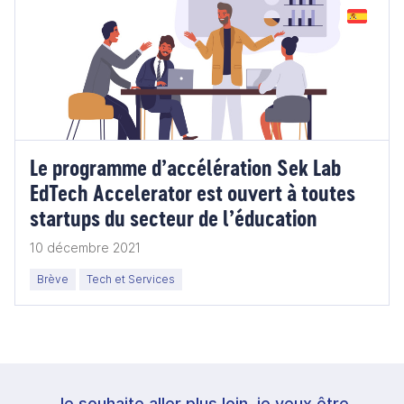
Le programme d’accélération Sek Lab
EdTech Accelerator est ouvert à toutes
startups du secteur de l’éducation
10 décembre 2021
Brève
Tech et Services
Je souhaite aller plus loin, je veux être