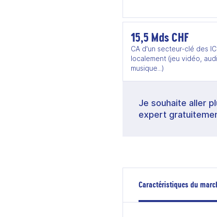
15,5 Mds CHF
CA d'un secteur-clé des I
localement (jeu vidéo, audi
musique...)
Je souhaite aller p
expert gratuitemen
Caractéristiques du marc