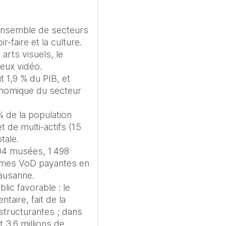
ensemble de secteurs 
-faire et la culture. 
arts visuels, le 
eux vidéo. 

 1,9 % du PIB, et 
nomique du secteur 
 de la population 
 de multi-actifs (15 
ale. 

104 musées, 1 498 
rmes VoD payantes en 
usanne. 

lic favorable : le 
ire, fait de la 
structurantes ; dans 
3,6 millions de 