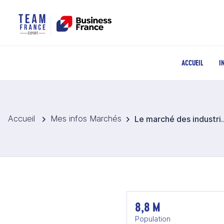
ACCUEIL
I
Accueil
Mes infos Marchés
Le marché des industries culturelle
8,8 M
Population