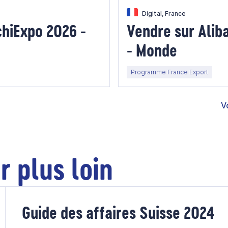
Digital, France
chiExpo 2026 -
Vendre sur Ali
- Monde
Programme France Export
V
r plus loin
Guide des affaires Suisse 2024