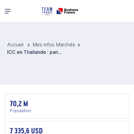
Menu principal
Accueil
Mes infos Marchés
ICC en Thaïlande : panorama et opportunités pour les acteurs français
70,2 M
Population
7 335,6 USD