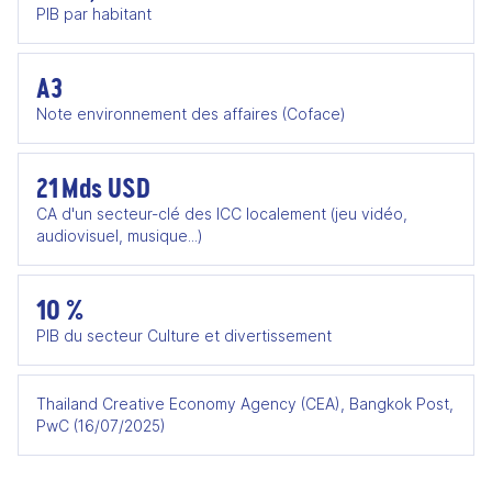
PIB par habitant
A3
Note environnement des affaires (Coface)
21 Mds USD
CA d'un secteur-clé des ICC localement (jeu vidéo,
audiovisuel, musique...)
10 %
PIB du secteur Culture et divertissement
Thailand Creative Economy Agency (CEA), Bangkok Post,
PwC (16/07/2025)