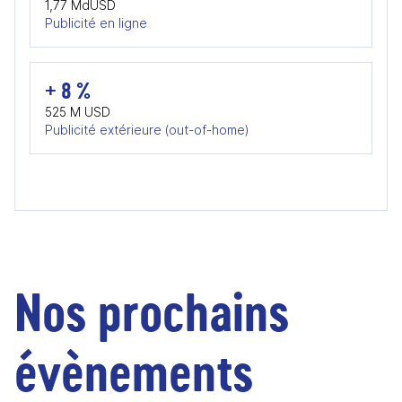
1,77 MdUSD
Publicité en ligne
+ 8 %
525 M USD
Publicité extérieure (out-of-home)
Nos prochains
évènements