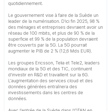
quotidiennement. 

Le gouvernement vise à faire de la Suède un 
leader de la numérisation. D'ici fin 2025, 98 % 
des ménages et entreprises devraient avoir un 
réseau de 100 mbits, et plus de 90 % de la 
superficie et 99 % de la population devraient 
être couverts par la 5G. La 5G pourrait 
augmenter le PIB de 2 % (12,6 Mds EUR). 

Les groupes Ericsson, Telia et Tele2, leaders 
mondiaux de la 5G et des TIC, continuent 
d'investir en R&D et travaillent sur la 6G. 
L'augmentation des services cloud et des 
données générées entraînera des 
investissements dans les centres de 
données. 

Avec l'entrée de la Suède dans l'OTAN en 