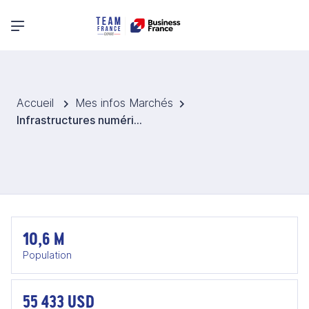
Menu principal
Accueil
Mes infos Marchés
Infrastructures numériques en Suède
10,6 M
Population
55 433 USD