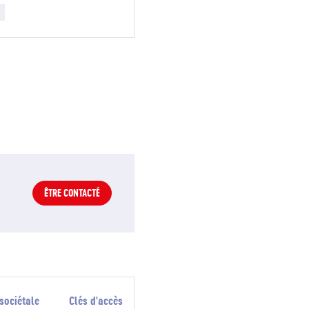
ÊTRE CONTACTÉ
sociétale
Clés d'accès