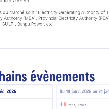
ducers (VSPP).

 du marché sont : Electricity Generating Authority of T
ty Authority (MEA), Provincial Electricity Authority (PE
GULF), Banpu Power, etc.

hains évènements
déc. 2026
Du 19 janv. 2026 au 21 ja
Paris, France