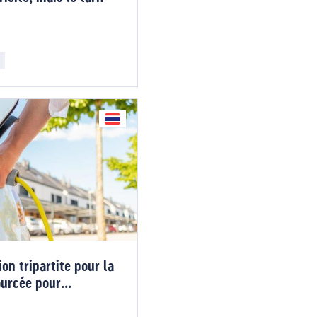
on tripartite pour la
ourcée pour
ue