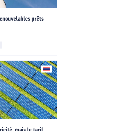
renouvelables prêts
ricité, mais le tarif