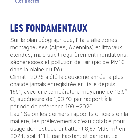
Clés d'accès
LES FONDAMENTAUX
Sur le plan géographique, l’Italie allie zones 
montagneuses (Alpes, Apennins) et littoraux 
étendus, mais subit régulièrement inondations, 
sécheresses et pollution de l’air (pic de PM10 
dans la plaine du Pô).

Climat : 2025 a été la deuxième année la plus 
chaude jamais enregistrée en Italie depuis 
1961, avec une température moyenne de 13,6° 
C, supérieure de 1,03 °C par rapport à la 
période de référence 1991–2020.

Eau : Selon les derniers rapports officiels en la 
matière, les prélèvements d’eau potable pour 
usage domestique ont atteint 8,87 Mds m³ en 
2024, soit 411 L par habitant et par jour. Le 