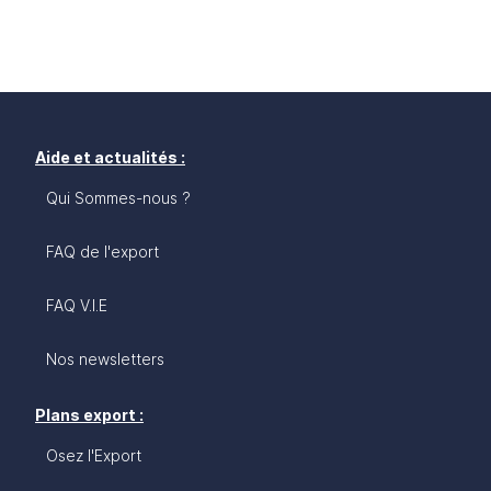
Aide et actualités :
Qui Sommes-nous ?
FAQ de l'export
FAQ V.I.E
Nos newsletters
Plans export :
Osez l'Export