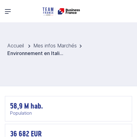
Menu principal
Accueil
Mes infos Marchés
Environnement en Italie 2027
58,9 M hab.
Population
36 682 EUR