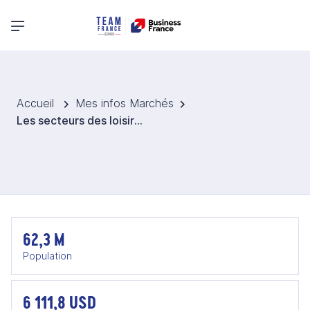
Menu principal
Accueil
Mes infos Marchés
Les secteurs des loisirs, du tourisme et de la culture en Afrique du Sud
62,3 M
Population
6 111,8 USD