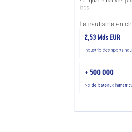
sur quatre fleuves pri
lacs.
Le nautisme en ch
2,53 Mds EUR
Industrie des sports na
+ 500 000
Nb de bateaux immatric