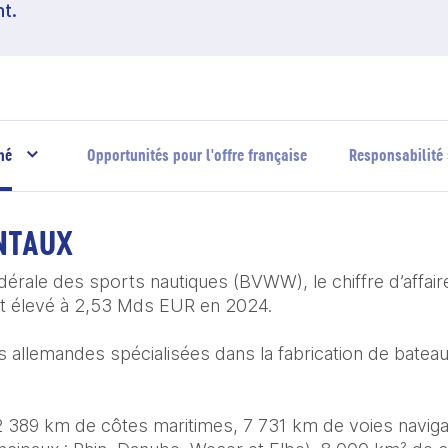
t.
hé
Opportunités pour l'offre française
Responsabilité 
NTAUX
dérale des sports nautiques (BVWW), le chiffre d’affaire
t élevé à 2,53 Mds EUR en 2024.​

es allemandes spécialisées dans la fabrication de bateau
 389 km de côtes maritimes, 7 731 km de voies naviga