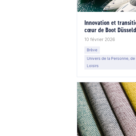
Innovation et transi
cœur de Boot Düssel
10 février 2026
Brève
Univers de la Personne, de 
Loisirs