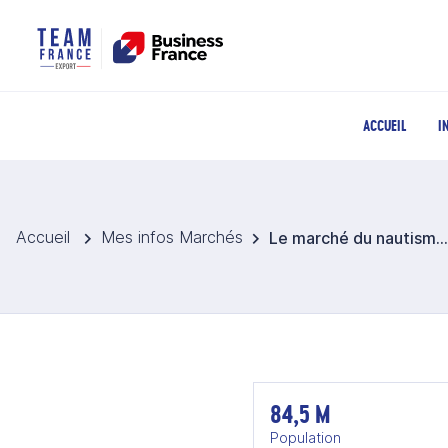
ACCUEIL
I
Accueil
Mes infos Marchés
Le marché du nautisme en Allemagne
84,5 M
Population