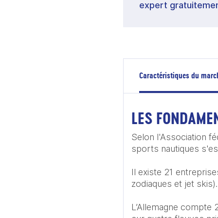
expert gratuitemen
Caractéristiques du marc
LES FONDAME
Selon l'Association fé
sports nautiques s'es
Il existe 21 entrepris
zodiaques et jet skis)​.

L’Allemagne compte 2