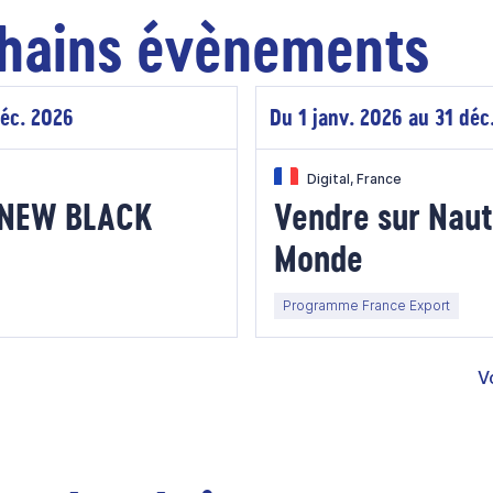
hains évènements
déc. 2026
Du 1 janv. 2026 au 31 déc
Digital, France
E NEW BLACK
Vendre sur Naut
Monde
Programme France Export
V