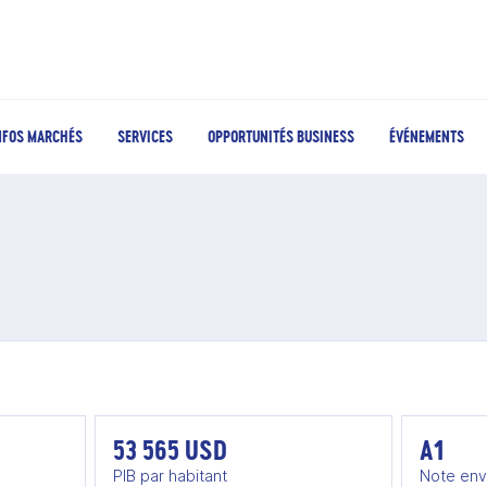
NFOS MARCHÉS
SERVICES
OPPORTUNITÉS BUSINESS
ÉVÉNEMENTS
53 565 USD
A1
PIB par habitant
Note env