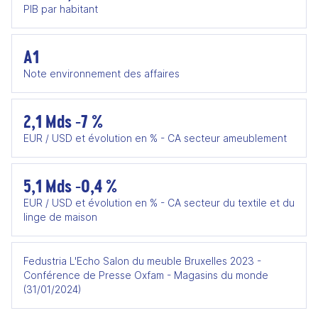
PIB par habitant
A1
Note environnement des affaires
2,1 Mds -7 %
EUR / USD et évolution en % - CA secteur ameublement
5,1 Mds -0,4 %
EUR / USD et évolution en % - CA secteur du textile et du
linge de maison
Fedustria L'Echo Salon du meuble Bruxelles 2023 -
Conférence de Presse Oxfam - Magasins du monde
(31/01/2024)