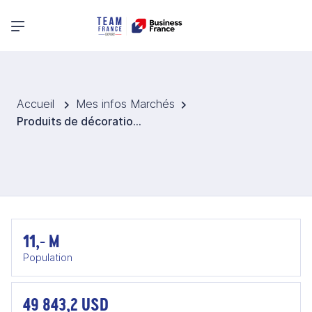
Menu principal
Accueil
Mes infos Marchés
Produits de décoration en Belgique
11,- M
Population
49 843,2 USD