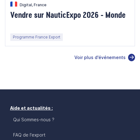
Digital, France
Vendre sur NauticExpo 2026 - Monde
Programme France Export
Voir plus d'événements
Aide et actualités :
Qui Sommes-nous ?
FAQ de l'export