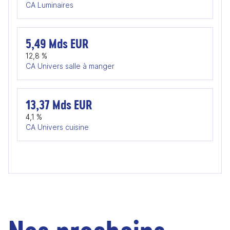
CA Luminaires
5,49 Mds EUR
12,8 %
CA Univers salle à manger
13,37 Mds EUR
4,1 %
CA Univers cuisine