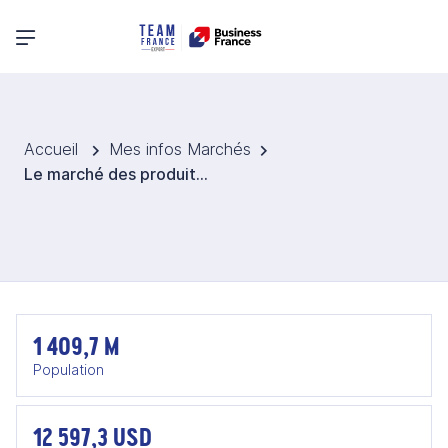
Menu principal
Accueil
Mes infos Marchés
Le marché des produits de décoration en Chine
1 409,7 M
Population
12 597,3 USD