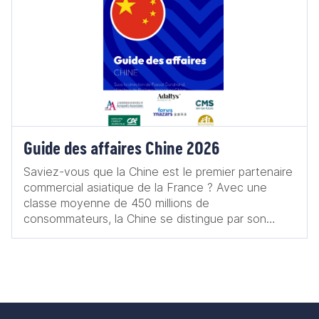
Guide des affaires Chine 2026
Saviez-vous que la Chine est le premier partenaire
commercial asiatique de la France ? Avec une
classe moyenne de 450 millions de
consommateurs, la Chine se distingue par son
innovation, se positionnant ainsi comme un acteur
essentiel dans des secteurs d'avenir tels que le
numérique et les énergies renouvelables.
L'économie chinoise en pleine transformation
ouvre de nouvelles priorités qui s'alignent
parfaitement avec les atouts français : innovation,