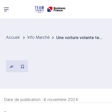
Menu principal
Accueil
Info Marché
Une voiture volante testée avec succès par une start-up de Toyota Motor
Date de publication :
6 novembre 2024