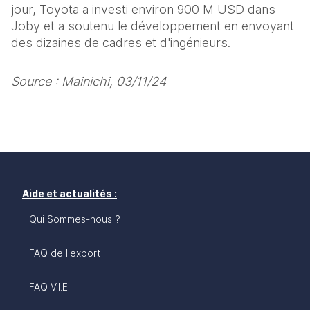
jour, Toyota a investi environ 900 M USD dans 
Joby et a soutenu le développement en envoyant 
des dizaines de cadres et d'ingénieurs.
Source : Mainichi, 03/11/24
Aide et actualités :
Qui Sommes-nous ?
FAQ de l'export
FAQ V.I.E