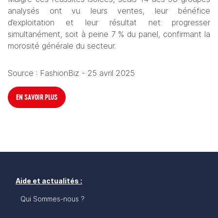
analysés ont vu leurs ventes, leur bénéfice 
d’exploitation et leur résultat net progresser 
simultanément, soit à peine 7 % du panel, confirmant la 
morosité générale du secteur.
Source : FashionBiz - 25 avril 2025
EN SAVOIR PLUS
Aide et actualités :
Qui Sommes-nous ?