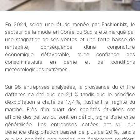
En 2024, selon une étude menée par 
Fashionbiz
, le 
secteur de la mode en Corée du Sud a été marqué par 
une stagnation de ses ventes et une forte baisse de 
rentabilité, conséquence d’une conjoncture 
économique défavorable, d’une confiance des 
consommateurs en berne et de conditions 
météorologiques extrèmes. 
Sur 98 entreprises analysées, la croissance du chiffre 
d’affaires n’a été que de 2,1 % tandis que le bénéfice 
d’exploitation a chuté de 17,7 %, illustrant la fragilité du 
marché. Près d’un quart des sociétés étudiées ont 
affiché des pertes ou sont en déficit, signe d’une crise 
généralisée. Les entreprises cotées ont vu leur 
bénéfice d’exploitation baisser de plus de 20 %, tandis 
que les sociétés non cotées ont également souffert, 