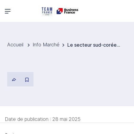
Menu principal
Accueil
Info Marché
Le secteur sud-coréen de la mode en difficulté malgré quelques succès
Date de publication :
28 mai 2025