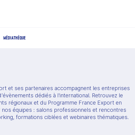
MÉDIATHÈQUE
rt et ses partenaires accompagnent les entreprises 
'évènements dédiés à l'international. Retrouvez le 
s régionaux et du Programme France Export en 
r nos équipes : salons professionnels et rencontres 
orking, formations ciblées et webinaires thématiques.