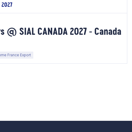
. 2027
ys @ SIAL CANADA 2027 - Canada
me France Export
e suivante