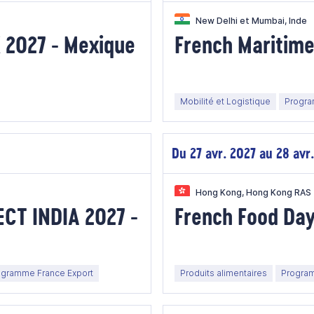
New Delhi et Mumbai, Inde
2027 - Mexique
French Maritime
Mobilité et Logistique
Progra
Du 27 avr. 2027 au 28 avr
Hong Kong, Hong Kong RAS
CT INDIA 2027 -
French Food Day
ogramme France Export
Produits alimentaires
Program