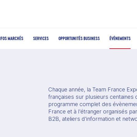
NFOS MARCHÉS
SERVICES
OPPORTUNITÉS BUSINESS
ÉVÉNEMENTS
Chaque année, la Team France Expo
françaises sur plusieurs centaines d
programme complet des évènement
France et à l'étranger organisés pa
B2B, ateliers d'information et netw