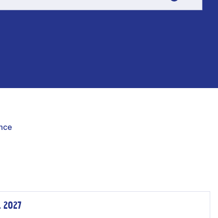
nce
. 2027